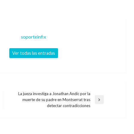
soporteinfix
Ver todas las entradas
La jueza investiga a Jonathan Andic por la
muerte de su padre en Montserrat tras
Entrada
detectar contradicciones
siguiente