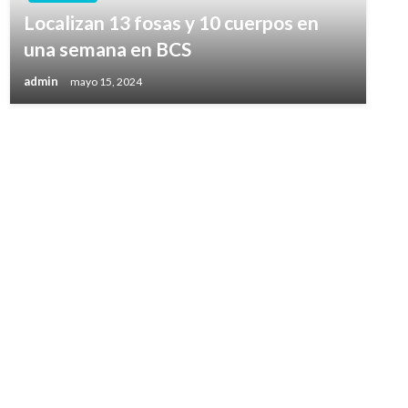
Localizan 13 fosas y 10 cuerpos en
una semana en BCS
admin
mayo 15, 2024