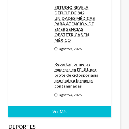
ESTUDIO REVELA
DÉFICIT DE 842
UNIDADES MÉDICAS
PARA ATENCIÓN DE
EMERGENCIAS
OBSTÉTRICAS EN
MÉXICO
agosto 5, 2026
Reportan primeras
muertes en EE.UU. por
brote de ciclosporiasis
asociado a lechugas
contaminadas
agosto 4, 2026
Ver Más
DEPORTES