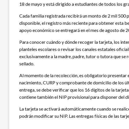
18 de mayo y está dirigido a estudiantes de todos los gra
Cada familia registrada recibirá un monto de 2 mil 500 p
disponible, el registro más reciente para obtener esta b
apoyo económico se entregará en el mes de agosto de 2
Para conocer cuándo y dónde recoger la tarjeta, los inte
planteles escolares o revisar los canales estatales ofici
exclusivamente a la madre, padre, tutor o tutora que se 
sellado.
Al momento de la recolección, es obligatorio presentar en 
nacimiento, CURP y comprobante de domicilio de los últ
entrega, se debe verificar que los 16 dígitos de la tarjeta
contiene también el NIP provisional para disponer del di
La tarjeta se activará automáticamente cuando se realice
podrán modificar su NIP. Las entregas físicas de las tarjet