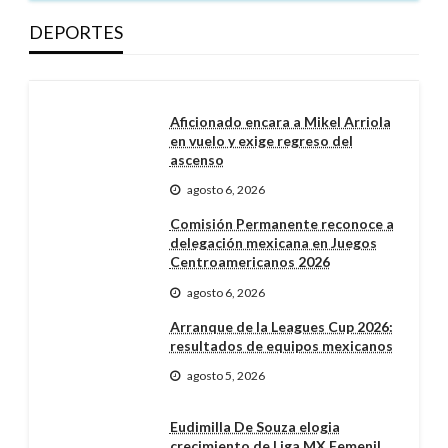
DEPORTES
Aficionado encara a Mikel Arriola
en vuelo y exige regreso del
ascenso
agosto 6, 2026
Comisión Permanente reconoce a
delegación mexicana en Juegos
Centroamericanos 2026
agosto 6, 2026
Arranque de la Leagues Cup 2026:
resultados de equipos mexicanos
agosto 5, 2026
Eudimilla De Souza elogia
crecimiento de Liga MX Femenil