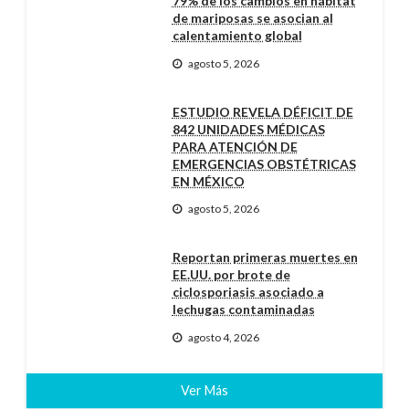
79% de los cambios en hábitat
de mariposas se asocian al
calentamiento global
agosto 5, 2026
ESTUDIO REVELA DÉFICIT DE
842 UNIDADES MÉDICAS
PARA ATENCIÓN DE
EMERGENCIAS OBSTÉTRICAS
EN MÉXICO
agosto 5, 2026
Reportan primeras muertes en
EE.UU. por brote de
ciclosporiasis asociado a
lechugas contaminadas
agosto 4, 2026
Ver Más