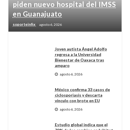
piden nuevo hospital del IMSS
en Guanajuato
soporteinfix
agosto 6, 2026
Joven autista Ángel Adolfo
regresa a la Universidad
Bienestar de Oaxaca tras
amparo
agosto 6, 2026
México confirma 33 casos de
ciclosporiasis y descarta
vínculo con brote en EU
agosto 6, 2026
Estudio global indica que el