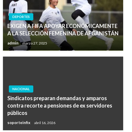
DEPORTES
EXIGEN A FIFA APOYAR ECONÓMICAMENTE
A LA SELECCIÓN FEMENINA DE AFGANISTÁN
admin
marzo 27, 2025
NACIONAL
Sindicatos preparan demandas y amparos
contra recorte a pensiones de ex servidores
públicos
soporteinfix
abril 16, 2026