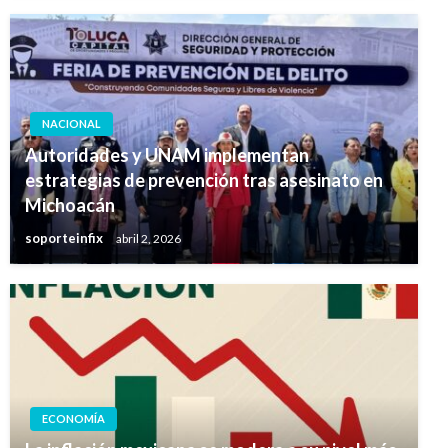
NACIONAL
Autoridades y UNAM implementan
estrategias de prevención tras asesinato en
Michoacán
soporteinfix
abril 2, 2026
ECONOMÍA