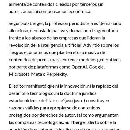
alimenta de contenidos creados por terceros sin
autorización ni compensación económica.
Según Sulzberger, la profesión periodística es ‘demasiado
silenciosa, demasiado pasiva y demasiado fragmentada
frente a los abusos de las empresas que lideran la
revolución de la inteligencia artificial’. Advirtió sobre los
riesgos económicos que plantea el uso masivo de
contenidos de prensa para entrenar modelos generativos
por parte de plataformas como OpenAI, Google,
Microsoft, Meta o Perplexity.
El editor manifestó que ni la innovación, ni la rapidez del
desarrollo tecnológico, ni la doctrina jurídica
estadounidense del ‘fair use’ (uso justo) constituyen
razones válidas para apropiarse de contenidos
protegidos por derechos de autor, tal como argumentan
las compañías tecnológicas. Sulzberger alertó sobre la
aparición de un internet ‘sin clics’, en el que las respuestas