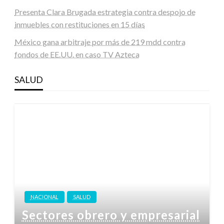
Presenta Clara Brugada estrategia contra despojo de
inmuebles con restituciones en 15 días
México gana arbitraje por más de 219 mdd contra
fondos de EE.UU. en caso TV Azteca
SALUD
NACIONAL
SALUD
Sectores obrero y empresarial