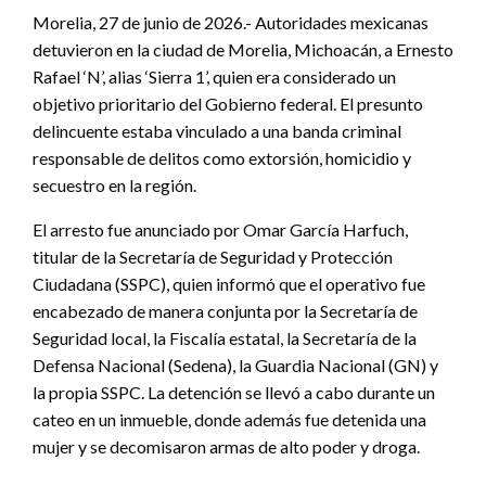
Morelia, 27 de junio de 2026.- Autoridades mexicanas
detuvieron en la ciudad de Morelia, Michoacán, a Ernesto
Rafael ‘N’, alias ‘Sierra 1’, quien era considerado un
objetivo prioritario del Gobierno federal. El presunto
delincuente estaba vinculado a una banda criminal
responsable de delitos como extorsión, homicidio y
secuestro en la región.
El arresto fue anunciado por Omar García Harfuch,
titular de la Secretaría de Seguridad y Protección
Ciudadana (SSPC), quien informó que el operativo fue
encabezado de manera conjunta por la Secretaría de
Seguridad local, la Fiscalía estatal, la Secretaría de la
Defensa Nacional (Sedena), la Guardia Nacional (GN) y
la propia SSPC. La detención se llevó a cabo durante un
cateo en un inmueble, donde además fue detenida una
mujer y se decomisaron armas de alto poder y droga.