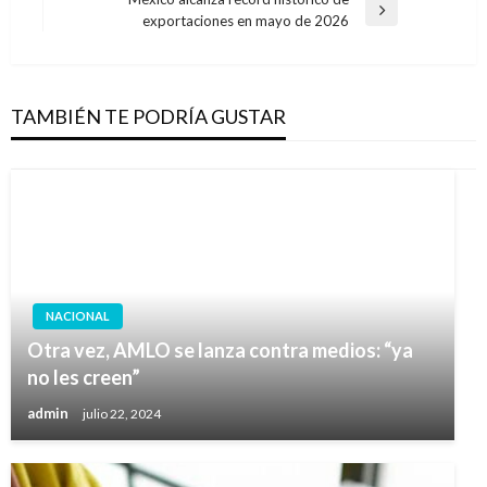
Entrada
exportaciones en mayo de 2026
siguiente
TAMBIÉN TE PODRÍA GUSTAR
NACIONAL
Otra vez, AMLO se lanza contra medios: “ya
no les creen”
admin
julio 22, 2024