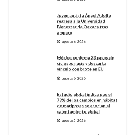
Joven autista Ángel Adolfo
regresa a la Universidad
Bienestar de Oaxaca tras
amparo
agosto 6, 2026
México confirma 33 casos de
ciclosporiasis y descarta
vínculo con brote en EU
agosto 6, 2026
Estudio global indica que el
79% de los cambios en hábitat
de mariposas se asocian al
calentamiento global
agosto 5, 2026