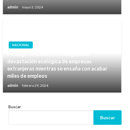
admin
mayo 3, 2024
NACIONAL
Protege Fundadora de Indignación
devastación ecológica de empresas
extranjeras mientras se ensaña con acabar
miles de empleos
admin
febrero 29, 2024
Buscar
Buscar