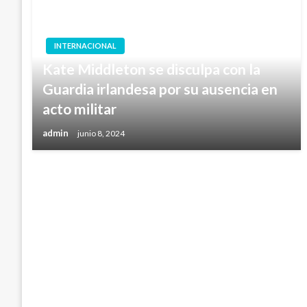
INTERNACIONAL
Kate Middleton se disculpa con la
Guardia irlandesa por su ausencia en
acto militar
admin
junio 8, 2024