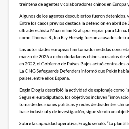
treintena de agentes y colaboradores chinos en Europa y 
Algunos de los agentes descubiertos fueron detenidos, va
Entre los casos previos destaca la detención en abril de
ultraderechista Maximilian Krah, por espiar para China.
como Thomas R., Ina R. y Herwig fueron acusados de tra
Las autoridades europeas han tomado medidas concretas 
marzo de 2026 a ocho ciudadanos chinos acusados de vigi
en 2022, el Gobierno de Países Bajos actuó contra dos 
La ONG Safeguards Defenders informó que Pekín había i
países, entre ellos España.
Engin Eroglu describió la actividad de espionaje como “s
Según el eurodiputado, los objetivos incluyen “innovacio
toma de decisiones políticas y redes de disidentes chino
base industrial y de investigación, sigue siendo un objeti
Sobre la capacidad operativa, Eroglu señaló: “La plantill