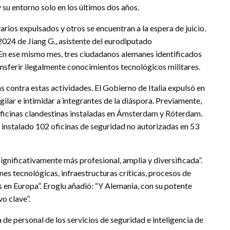
su entorno solo en los últimos dos años.
rios expulsados y otros se encuentran a la espera de juicio.
 2024 de Jiang G., asistente del eurodiputado
 En ese mismo mes, tres ciudadanos alemanes identificados
nsferir ilegalmente conocimientos tecnológicos militares.
contra estas actividades. El Gobierno de Italia expulsó en
lar e intimidar a integrantes de la diáspora. Previamente,
oficinas clandestinas instaladas en Ámsterdam y Róterdam.
nstalado 102 oficinas de seguridad no autorizadas en 53
ignificativamente más profesional, amplia y diversificada”.
nes tecnológicas, infraestructuras críticas, procesos de
s en Europa”. Eroglu añadió: “Y Alemania, con su potente
vo clave”.
a de personal de los servicios de seguridad e inteligencia de