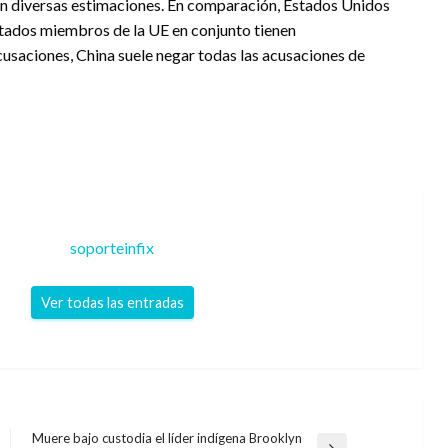
ún diversas estimaciones. En comparación, Estados Unidos
Estados miembros de la UE en conjunto tienen
usaciones, China suele negar todas las acusaciones de
soporteinfix
Ver todas las entradas
Muere bajo custodia el líder indígena Brooklyn