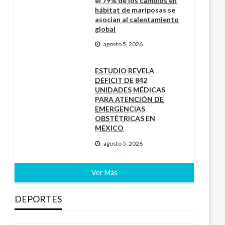
el 79% de los cambios en
hábitat de mariposas se
asocian al calentamiento
global
agosto 5, 2026
ESTUDIO REVELA
DÉFICIT DE 842
UNIDADES MÉDICAS
PARA ATENCIÓN DE
EMERGENCIAS
OBSTÉTRICAS EN
MÉXICO
agosto 5, 2026
Ver Más
DEPORTES