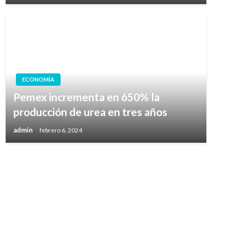
ECONOMÍA
Pemex incrementa en 650% la
producción de urea en tres años
admin
febrero 6, 2024