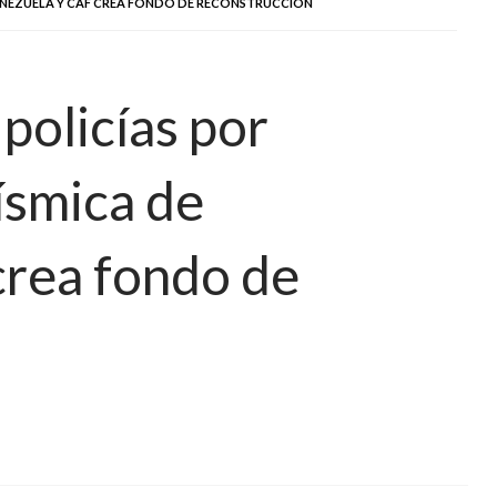
VENEZUELA Y CAF CREA FONDO DE RECONSTRUCCIÓN
policías por
ísmica de
crea fondo de