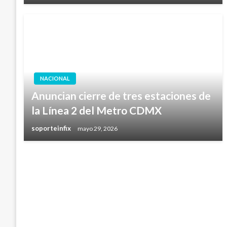
NACIONAL
Anuncian cierre de tres estaciones de
la Línea 2 del Metro CDMX
soporteinfix
mayo 29, 2026