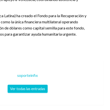
a Latina) ha creado el Fondo para la Recuperación y
 como la única financiera multilateral operando
lón de dólares como capital semilla para este fondo,
os para garantizar ayuda humanitaria urgente.
soporteinfix
Ver todas las entradas