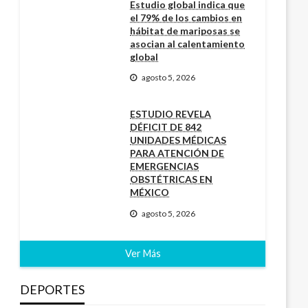
Estudio global indica que
el 79% de los cambios en
hábitat de mariposas se
asocian al calentamiento
global
agosto 5, 2026
ESTUDIO REVELA
DÉFICIT DE 842
UNIDADES MÉDICAS
PARA ATENCIÓN DE
EMERGENCIAS
OBSTÉTRICAS EN
MÉXICO
agosto 5, 2026
Ver Más
DEPORTES