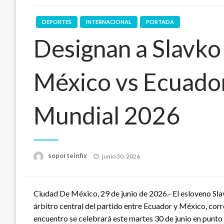
DEPORTES
INTERNACIONAL
PORTADA
Designan a Slavko 
México vs Ecuador
Mundial 2026
Publicado
soporteinfix
junio 30, 2026
en
Ciudad De México, 29 de junio de 2026.- El esloveno Sla
árbitro central del partido entre Ecuador y México, corr
encuentro se celebrará este martes 30 de junio en punto