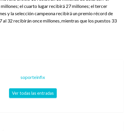
illones; el cuarto lugar recibirá 27 millones; el tercer
nes y la selección campeona recibirá un premio récord de
7 al 32 recibirán once millones, mientras que los puestos 33
soporteinfix
Ver todas las entradas