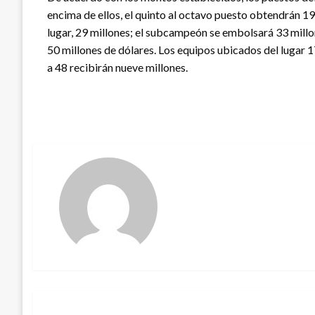
encima de ellos, el quinto al octavo puesto obtendrán 19 m
lugar, 29 millones; el subcampeón se embolsará 33 millo
50 millones de dólares. Los equipos ubicados del lugar 1
a 48 recibirán nueve millones.