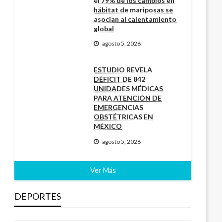
el 79% de los cambios en
hábitat de mariposas se
asocian al calentamiento
global
agosto 5, 2026
ESTUDIO REVELA
DÉFICIT DE 842
UNIDADES MÉDICAS
PARA ATENCIÓN DE
EMERGENCIAS
OBSTÉTRICAS EN
MÉXICO
agosto 5, 2026
Ver Más
DEPORTES