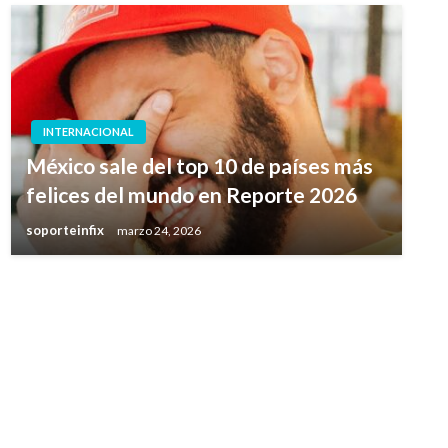
INTERNACIONAL
México sale del top 10 de países más
felices del mundo en Reporte 2026
soporteinfix
marzo 24, 2026