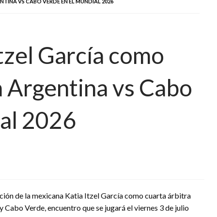
TINA VS CABO VERDE EN EL MUNDIAL 2026
Itzel García como
a Argentina vs Cabo
ial 2026
ción de la mexicana Katia Itzel García como cuarta árbitra
 y Cabo Verde, encuentro que se jugará el viernes 3 de julio