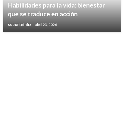
Habilidades para la vida: bienestar
que se traduce en acción
soporteinfix
abril 23, 2026