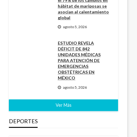
el 79% de los cambios en
hábitat de mariposas se
asocian al calentamiento
global
agosto 5, 2026
ESTUDIO REVELA
DÉFICIT DE 842
UNIDADES MÉDICAS
PARA ATENCIÓN DE
EMERGENCIAS
OBSTÉTRICAS EN
MÉXICO
agosto 5, 2026
Ver Más
DEPORTES