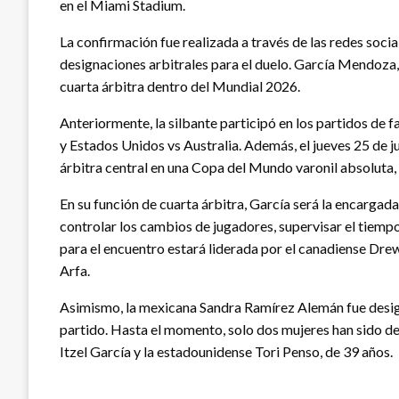
en el Miami Stadium.
La confirmación fue realizada a través de las redes socia
designaciones arbitrales para el duelo. García Mendoza,
cuarta árbitra dentro del Mundial 2026.
Anteriormente, la silbante participó en los partidos de f
y Estados Unidos vs Australia. Además, el jueves 25 de ju
árbitra central en una Copa del Mundo varonil absoluta, 
En su función de cuarta árbitra, García será la encargada 
controlar los cambios de jugadores, supervisar el tiempo 
para el encuentro estará liderada por el canadiense Drew
Arfa.
Asimismo, la mexicana Sandra Ramírez Alemán fue desig
partido. Hasta el momento, solo dos mujeres han sido de
Itzel García y la estadounidense Tori Penso, de 39 años.