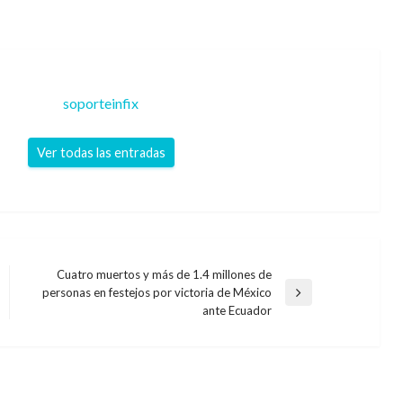
soporteinfix
Ver todas las entradas
Cuatro muertos y más de 1.4 millones de
personas en festejos por victoria de México
Entrada
ante Ecuador
siguiente