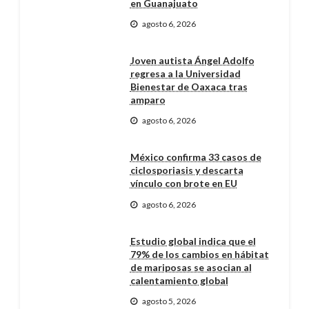
en Guanajuato
agosto 6, 2026
Joven autista Ángel Adolfo
regresa a la Universidad
Bienestar de Oaxaca tras
amparo
agosto 6, 2026
México confirma 33 casos de
ciclosporiasis y descarta
vínculo con brote en EU
agosto 6, 2026
Estudio global indica que el
79% de los cambios en hábitat
de mariposas se asocian al
calentamiento global
agosto 5, 2026