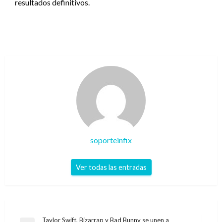
resultados definitivos.
soporteinfix
Ver todas las entradas
Navegación
Taylor Swift, Bizarrap y Bad Bunny se unen a