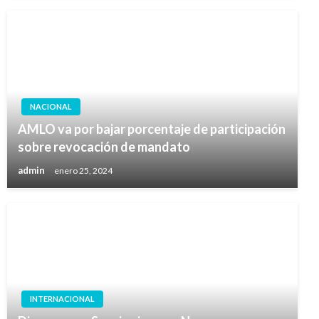
NACIONAL
AMLO va por bajar porcentaje de participación
sobre revocación de mandato
admin
enero 25, 2024
INTERNACIONAL