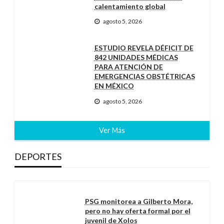
calentamiento global
agosto 5, 2026
ESTUDIO REVELA DÉFICIT DE
842 UNIDADES MÉDICAS
PARA ATENCIÓN DE
EMERGENCIAS OBSTÉTRICAS
EN MÉXICO
agosto 5, 2026
Ver Más
DEPORTES
PSG monitorea a Gilberto Mora,
pero no hay oferta formal por el
juvenil de Xolos