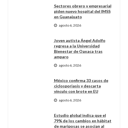
Sectores obrero y empresarial
piden nuevo hospital del IMSS
en Guanajuato
agosto 6, 2026
Joven autista Ángel Adolfo
regresa a la Universidad
Bienestar de Oaxaca tras
amparo
agosto 6, 2026
México confirma 33 casos de
ciclosporiasis y descarta
vínculo con brote en EU
agosto 6, 2026
Estudio global indica que el
79% de los cambios en hábitat
de mariposas se asocian al