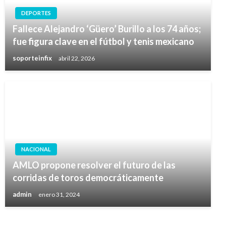
DEPORTES
Fallece Alejandro ‘Güero’ Burillo a los 74 años;
fue figura clave en el fútbol y tenis mexicano
soporteinfix
abril 22, 2026
NACIONAL
AMLO propone resolver el futuro de las
corridas de toros democráticamente
admin
enero 31, 2024