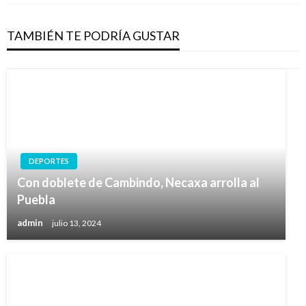
TAMBIÉN TE PODRÍA GUSTAR
DEPORTES
Con doblete de Cambindo, Necaxa arrolla al
Puebla
admin
julio 13, 2024