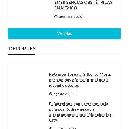
EMERGENCIAS OBSTÉTRICAS
EN MÉXICO
agosto 5, 2026
Ver Más
DEPORTES
PSG monitorea a Gilberto Mora,
pero no hay oferta formal por el
juvenil de Xolos
agosto 7, 2026
El Barcelona gana terreno en la
puja por Rodri y negocia
directamente con el Manchester
City
agosto 7, 2026