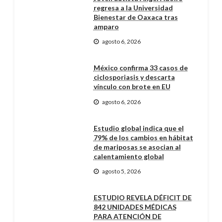
regresa a la Universidad
Bienestar de Oaxaca tras
amparo
agosto 6, 2026
México confirma 33 casos de
ciclosporiasis y descarta
vínculo con brote en EU
agosto 6, 2026
Estudio global indica que el
79% de los cambios en hábitat
de mariposas se asocian al
calentamiento global
agosto 5, 2026
ESTUDIO REVELA DÉFICIT DE
842 UNIDADES MÉDICAS
PARA ATENCIÓN DE