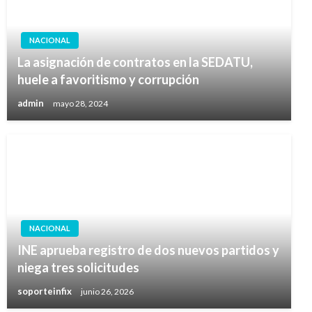
NACIONAL
La asignación de contratos en la SEDATU,
huele a favoritismo y corrupción
admin
mayo 28, 2024
NACIONAL
INE aprueba registro de dos nuevos partidos y
niega tres solicitudes
soporteinfix
junio 26, 2026