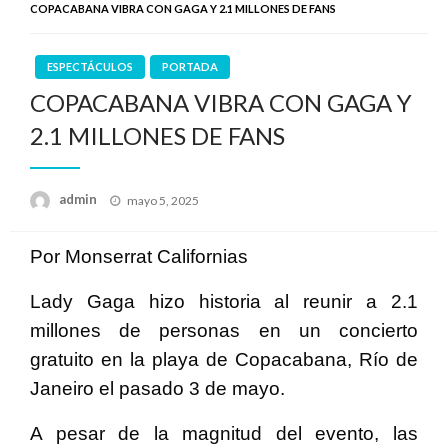
COPACABANA VIBRA CON GAGA Y 2.1 MILLONES DE FANS
ESPECTÁCULOS
PORTADA
COPACABANA VIBRA CON GAGA Y
2.1 MILLONES DE FANS
Publicado
admin
mayo 5, 2025
en
Por Monserrat Californias
Lady Gaga hizo historia al reunir a 2.1
millones de personas en un concierto
gratuito en la playa de Copacabana, Río de
Janeiro el pasado 3 de mayo.
A pesar de la magnitud del evento, las