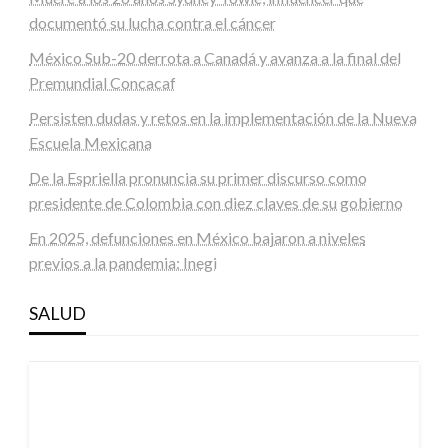
documentó su lucha contra el cáncer
México Sub-20 derrota a Canadá y avanza a la final del
Premundial Concacaf
Persisten dudas y retos en la implementación de la Nueva
Escuela Mexicana
De la Espriella pronuncia su primer discurso como
presidente de Colombia con diez claves de su gobierno
En 2025, defunciones en México bajaron a niveles
previos a la pandemia: Inegi
SALUD