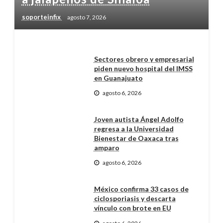
soporteinfix
agosto 7, 2026
Sectores obrero y empresarial
piden nuevo hospital del IMSS
en Guanajuato
agosto 6, 2026
Joven autista Ángel Adolfo
regresa a la Universidad
Bienestar de Oaxaca tras
amparo
agosto 6, 2026
México confirma 33 casos de
ciclosporiasis y descarta
vínculo con brote en EU