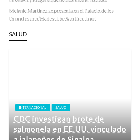
Melanie Martinez se presenta en el Palacio de los
Deportes con ‘Hades: The Sacrifice Tour’
SALUD
INTERNACIONAL
SALUD
CDC investigan brote de
salmonela en EE.UU. vinculado
a jalapeños de Sinaloa