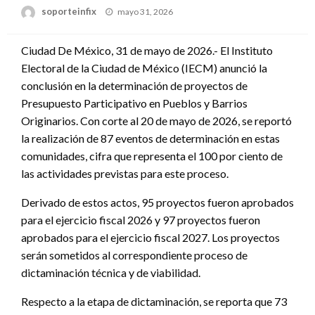
Publicado
soporteinfix
mayo 31, 2026
en
Ciudad De México, 31 de mayo de 2026.- El Instituto
Electoral de la Ciudad de México (IECM) anunció la
conclusión en la determinación de proyectos de
Presupuesto Participativo en Pueblos y Barrios
Originarios. Con corte al 20 de mayo de 2026, se reportó
la realización de 87 eventos de determinación en estas
comunidades, cifra que representa el 100 por ciento de
las actividades previstas para este proceso.
Derivado de estos actos, 95 proyectos fueron aprobados
para el ejercicio fiscal 2026 y 97 proyectos fueron
aprobados para el ejercicio fiscal 2027. Los proyectos
serán sometidos al correspondiente proceso de
dictaminación técnica y de viabilidad.
Respecto a la etapa de dictaminación, se reporta que 73