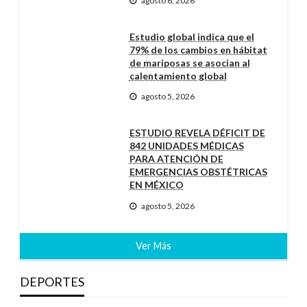
agosto 6, 2026
Estudio global indica que el
79% de los cambios en hábitat
de mariposas se asocian al
calentamiento global
agosto 5, 2026
ESTUDIO REVELA DÉFICIT DE
842 UNIDADES MÉDICAS
PARA ATENCIÓN DE
EMERGENCIAS OBSTÉTRICAS
EN MÉXICO
agosto 5, 2026
Ver Más
DEPORTES