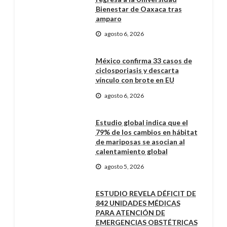
Bienestar de Oaxaca tras
amparo
agosto 6, 2026
México confirma 33 casos de
ciclosporiasis y descarta
vínculo con brote en EU
agosto 6, 2026
Estudio global indica que el
79% de los cambios en hábitat
de mariposas se asocian al
calentamiento global
agosto 5, 2026
ESTUDIO REVELA DÉFICIT DE
842 UNIDADES MÉDICAS
PARA ATENCIÓN DE
EMERGENCIAS OBSTÉTRICAS