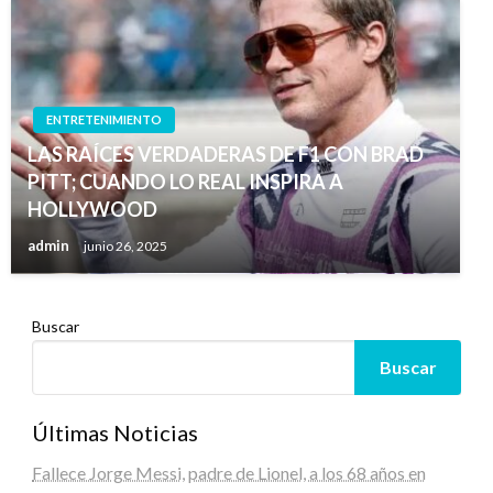
ENTRETENIMIENTO
LAS RAÍCES VERDADERAS DE F1 CON BRAD
PITT; CUANDO LO REAL INSPIRA A
HOLLYWOOD
admin
junio 26, 2025
Buscar
Buscar
Últimas Noticias
Fallece Jorge Messi, padre de Lionel, a los 68 años en