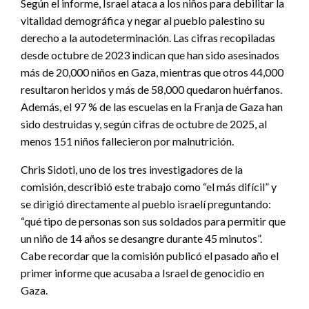
Según el informe, Israel ataca a los niños para debilitar la
vitalidad demográfica y negar al pueblo palestino su
derecho a la autodeterminación. Las cifras recopiladas
desde octubre de 2023 indican que han sido asesinados
más de 20,000 niños en Gaza, mientras que otros 44,000
resultaron heridos y más de 58,000 quedaron huérfanos.
Además, el 97 % de las escuelas en la Franja de Gaza han
sido destruidas y, según cifras de octubre de 2025, al
menos 151 niños fallecieron por malnutrición.
Chris Sidoti, uno de los tres investigadores de la
comisión, describió este trabajo como “el más difícil” y
se dirigió directamente al pueblo israelí preguntando:
“qué tipo de personas son sus soldados para permitir que
un niño de 14 años se desangre durante 45 minutos”.
Cabe recordar que la comisión publicó el pasado año el
primer informe que acusaba a Israel de genocidio en
Gaza.