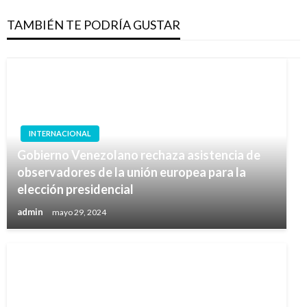
TAMBIÉN TE PODRÍA GUSTAR
INTERNACIONAL
Gobierno Venezolano rechaza asistencia de
observadores de la unión europea para la
elección presidencial
admin
mayo 29, 2024