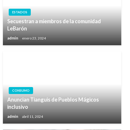
ESTADOS
Secuestran a miembros de la comunidad
LeBarón
admin
enero 23, 2024
CONSUMO
Anuncian Tianguis de Pueblos Mágicos
inclusivo
admin
abril 11, 2024