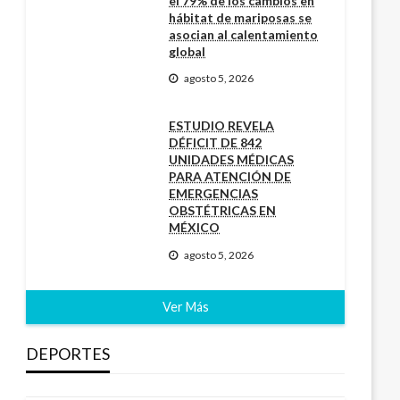
el 79% de los cambios en
hábitat de mariposas se
asocian al calentamiento
global
agosto 5, 2026
ESTUDIO REVELA
DÉFICIT DE 842
UNIDADES MÉDICAS
PARA ATENCIÓN DE
EMERGENCIAS
OBSTÉTRICAS EN
MÉXICO
agosto 5, 2026
Ver Más
DEPORTES