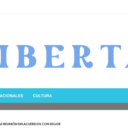
ACIONALES
CULTURA
AS REUNIÓN SIN ACUERDOS CON SEGOB