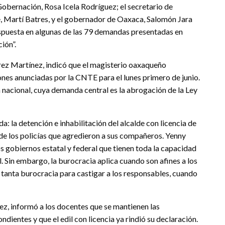
Gobernación, Rosa Icela Rodríguez; el secretario de
e, Martí Batres, y el gobernador de Oaxaca, Salomón Jara
spuesta en algunas de las 79 demandas presentadas en
ión”.
érez Martínez, indicó que el magisterio oaxaqueño
iones anunciadas por la CNTE para el lunes primero de junio.
 nacional, cuya demanda central es la abrogación de la Ley
: la detención e inhabilitación del alcalde con licencia de
 de los policías que agredieron a sus compañeros. Yenny
s gobiernos estatal y federal que tienen toda la capacidad
l. Sin embargo, la burocracia aplica cuando son afines a los
a tanta burocracia para castigar a los responsables, cuando
ez, informó a los docentes que se mantienen las
dientes y que el edil con licencia ya rindió su declaración.