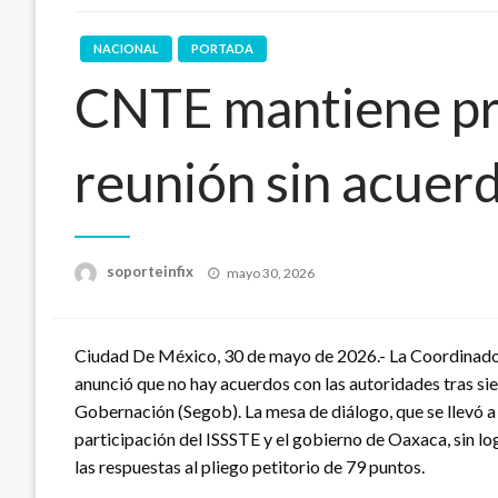
NACIONAL
PORTADA
CNTE mantiene pr
reunión sin acuer
Publicado
soporteinfix
mayo 30, 2026
en
Ciudad De México, 30 de mayo de 2026.- La Coordinado
anunció que no hay acuerdos con las autoridades tras sie
Gobernación (Segob). La mesa de diálogo, que se llevó a c
participación del ISSSTE y el gobierno de Oaxaca, sin lo
las respuestas al pliego petitorio de 79 puntos.