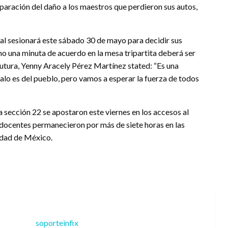
paración del daño a los maestros que perdieron sus autos,
al sesionará este sábado 30 de mayo para decidir sus
 no una minuta de acuerdo en la mesa tripartita deberá ser
futura, Yenny Aracely Pérez Martínez stated: “Es una
o es del pueblo, pero vamos a esperar la fuerza de todos
a sección 22 se apostaron este viernes en los accesos al
 docentes permanecieron por más de siete horas en las
udad de México.
soporteinfix