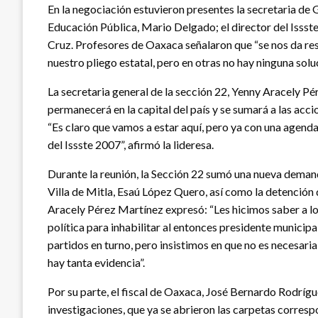
En la negociación estuvieron presentes la secretaria de 
Educación Pública, Mario Delgado; el director del Issst
Cruz. Profesores de Oaxaca señalaron que “se nos da re
nuestro pliego estatal, pero en otras no hay ninguna soluc
La secretaria general de la sección 22, Yenny Aracely P
permanecerá en la capital del país y se sumará a las acc
“Es claro que vamos a estar aquí, pero ya con una agenda
del Issste 2007”, afirmó la lideresa.
Durante la reunión, la Sección 22 sumó una nueva demanda
Villa de Mitla, Esaú López Quero, así como la detención
Aracely Pérez Martínez expresó: “Les hicimos saber a lo
política para inhabilitar al entonces presidente municipa
partidos en turno, pero insistimos en que no es necesari
hay tanta evidencia”.
Por su parte, el fiscal de Oaxaca, José Bernardo Rodrígu
investigaciones, que ya se abrieron las carpetas correspon