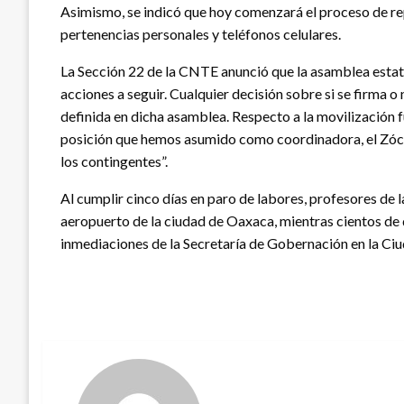
Asimismo, se indicó que hoy comenzará el proceso de re
pertenencias personales y teléfonos celulares.
La Sección 22 de la CNTE anunció que la asamblea estat
acciones a seguir. Cualquier decisión sobre si se firma o
definida en dicha asamblea. Respecto a la movilización 
posición que hemos asumido como coordinadora, el Zócal
los contingentes”.
Al cumplir cinco días en paro de labores, profesores de l
aeropuerto de la ciudad de Oaxaca, mientras cientos de
inmediaciones de la Secretaría de Gobernación en la Ci