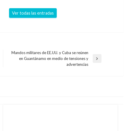
Ver todas las entradas
Mandos militares de EE.UU. y Cuba se reúnen
en Guantánamo en medio de tensiones y
Entrada
advertencias
siguiente