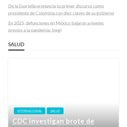
De la Espriella pronuncia su primer discurso como
presidente de Colombia con diez claves de su gobierno
En 2025, defunciones en México bajaron a niveles
previos a la pandemia: Inegi
SALUD
INTERNACIONAL
SALUD
CDC investigan brote de