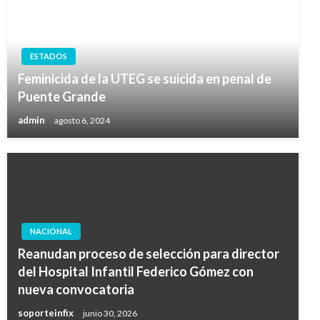
ESTADOS
Feminicida de la UTEG se suicida en penal de
Puente Grande
admin
agosto 6, 2024
NACIONAL
Reanudan proceso de selección para director
del Hospital Infantil Federico Gómez con
nueva convocatoria
soporteinfix
junio 30, 2026