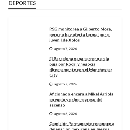
DEPORTES
PSG monitorea a Gilberto Mora,
pero no hay oferta formal por el
juvenil de Xolos
agosto 7, 2026
El Barcelona gana terreno en la
puja por Rodri y negocia
directamente con el Manchester
City
agosto 7, 2026
Aficionado encara a Mikel Arriola
en vuelo y exige regreso del
ascenso
agosto 6, 2026
Comisión Permanente reconoce a
delegación mexicana en Juegos