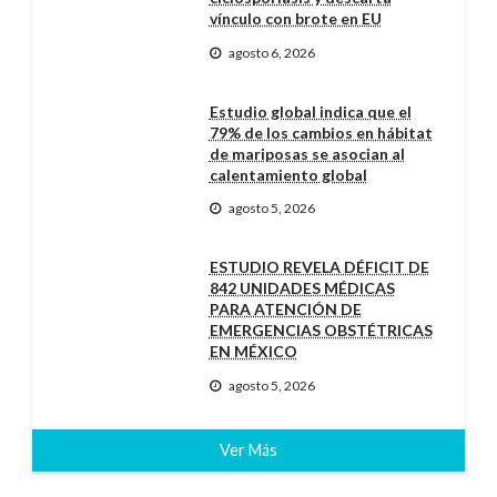
vínculo con brote en EU
agosto 6, 2026
Estudio global indica que el
79% de los cambios en hábitat
de mariposas se asocian al
calentamiento global
agosto 5, 2026
ESTUDIO REVELA DÉFICIT DE
842 UNIDADES MÉDICAS
PARA ATENCIÓN DE
EMERGENCIAS OBSTÉTRICAS
EN MÉXICO
agosto 5, 2026
Ver Más