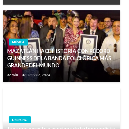
MÚSICA
MAZATLÁN HACE HISTORIA CON RÉCORD
GUINNESS DE LA BANDA FOLCLÓRICA MÁS
GRANDE DEL MUNDO
admin
diciembre 6, 2024
DERECHO
Juez que permite a asesinos de fotoperiodista