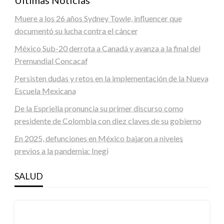
Muere a los 26 años Sydney Towle, influencer que
documentó su lucha contra el cáncer
México Sub-20 derrota a Canadá y avanza a la final del
Premundial Concacaf
Persisten dudas y retos en la implementación de la Nueva
Escuela Mexicana
De la Espriella pronuncia su primer discurso como
presidente de Colombia con diez claves de su gobierno
En 2025, defunciones en México bajaron a niveles
previos a la pandemia: Inegi
SALUD