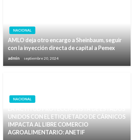
NACIONAL
AMLO deja otro encargo a Sheinbaum, seguir
con la inyección directa de capital a Pemex
admin
septiembre 20, 2024
NACIONAL
LA ACTITUD PROTECCIONISTA DE ESTADOS
UNIDOS CON EL ETIQUETADO DE CÁRNICOS
IMPACTA AL LIBRE COMERCIO
AGROALIMENTARIO: ANETIF