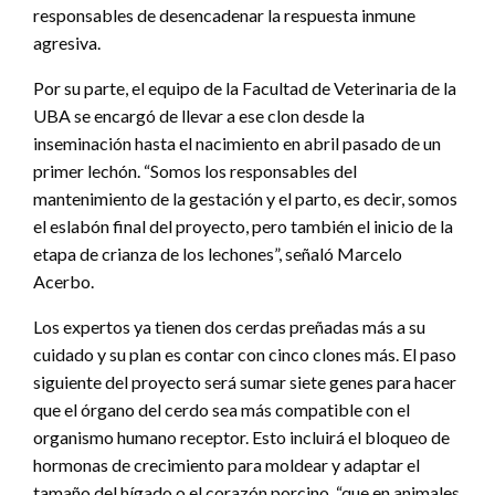
responsables de desencadenar la respuesta inmune
agresiva.
Por su parte, el equipo de la Facultad de Veterinaria de la
UBA se encargó de llevar a ese clon desde la
inseminación hasta el nacimiento en abril pasado de un
primer lechón. “Somos los responsables del
mantenimiento de la gestación y el parto, es decir, somos
el eslabón final del proyecto, pero también el inicio de la
etapa de crianza de los lechones”, señaló Marcelo
Acerbo.
Los expertos ya tienen dos cerdas preñadas más a su
cuidado y su plan es contar con cinco clones más. El paso
siguiente del proyecto será sumar siete genes para hacer
que el órgano del cerdo sea más compatible con el
organismo humano receptor. Esto incluirá el bloqueo de
hormonas de crecimiento para moldear y adaptar el
tamaño del hígado o el corazón porcino, “que en animales