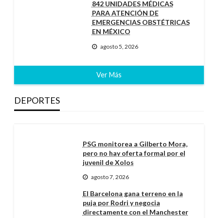
842 UNIDADES MÉDICAS
PARA ATENCIÓN DE
EMERGENCIAS OBSTÉTRICAS
EN MÉXICO
agosto 5, 2026
Ver Más
DEPORTES
PSG monitorea a Gilberto Mora,
pero no hay oferta formal por el
juvenil de Xolos
agosto 7, 2026
El Barcelona gana terreno en la
puja por Rodri y negocia
directamente con el Manchester