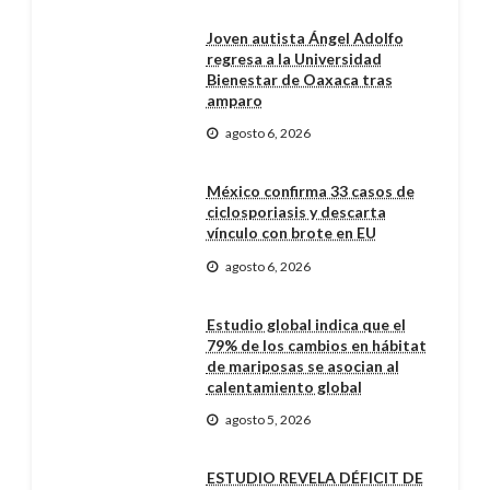
Joven autista Ángel Adolfo
regresa a la Universidad
Bienestar de Oaxaca tras
amparo
agosto 6, 2026
México confirma 33 casos de
ciclosporiasis y descarta
vínculo con brote en EU
agosto 6, 2026
Estudio global indica que el
79% de los cambios en hábitat
de mariposas se asocian al
calentamiento global
agosto 5, 2026
ESTUDIO REVELA DÉFICIT DE