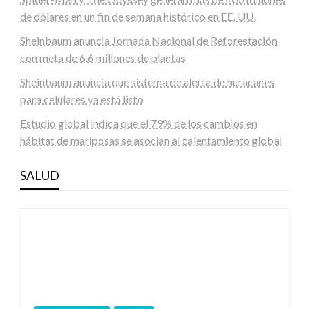
de dólares en un fin de semana histórico en EE. UU.
Sheinbaum anuncia Jornada Nacional de Reforestación
con meta de 6.6 millones de plantas
Sheinbaum anuncia que sistema de alerta de huracanes
para celulares ya está listo
Estudio global indica que el 79% de los cambios en
hábitat de mariposas se asocian al calentamiento global
SALUD