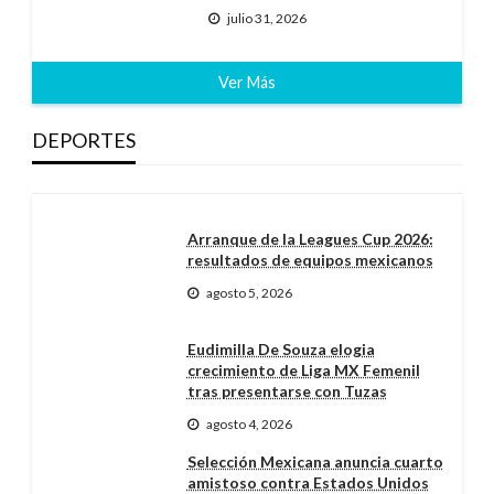
julio 31, 2026
Ver Más
DEPORTES
Arranque de la Leagues Cup 2026:
resultados de equipos mexicanos
agosto 5, 2026
Eudimilla De Souza elogia
crecimiento de Liga MX Femenil
tras presentarse con Tuzas
agosto 4, 2026
Selección Mexicana anuncia cuarto
amistoso contra Estados Unidos