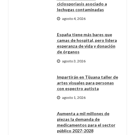
ciclosporiasis asociado a
lechugas contaminadas
agosto 4, 2026
España tiene más bares que
camas de hospital, pero lidera
esperanza de vida y donación
de órganos
agosto 3, 2026
Impartirán en Tijuana taller de
artes visuales para personas
con espectro autista
agosto 1, 2026
Aumenta a mil millones de
piezas la demanda de
medicamentos para el sector
público 2027-2028