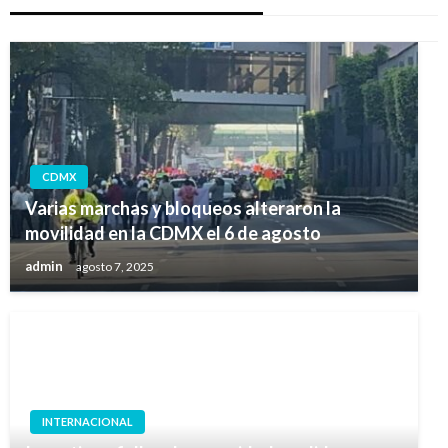
CDMX
Varias marchas y bloqueos alteraron la
movilidad en la CDMX el 6 de agosto
admin
agosto 7, 2025
INTERNACIONAL