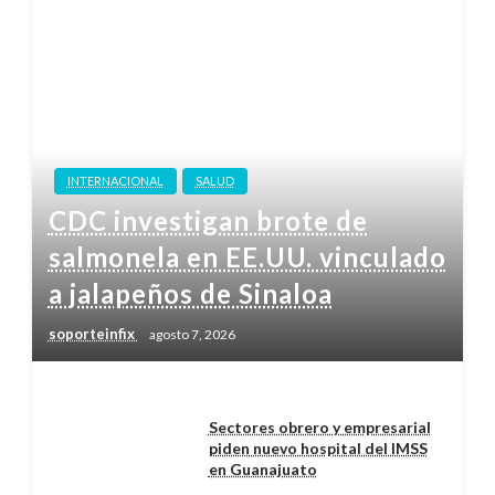
INTERNACIONAL
SALUD
CDC investigan brote de
salmonela en EE.UU. vinculado
a jalapeños de Sinaloa
soporteinfix
agosto 7, 2026
Sectores obrero y empresarial
piden nuevo hospital del IMSS
en Guanajuato