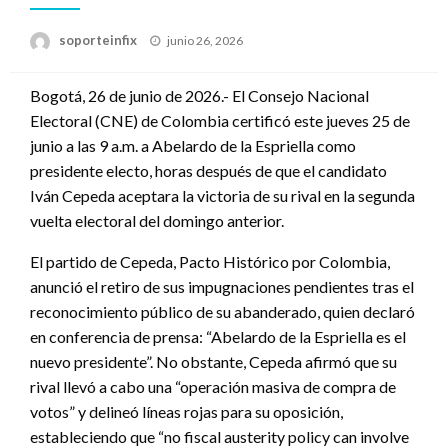
Publicado
soporteinfix
junio 26, 2026
en
Bogotá, 26 de junio de 2026.- El Consejo Nacional
Electoral (CNE) de Colombia certificó este jueves 25 de
junio a las 9 a.m. a Abelardo de la Espriella como
presidente electo, horas después de que el candidato
Iván Cepeda aceptara la victoria de su rival en la segunda
vuelta electoral del domingo anterior.
El partido de Cepeda, Pacto Histórico por Colombia,
anunció el retiro de sus impugnaciones pendientes tras el
reconocimiento público de su abanderado, quien declaró
en conferencia de prensa: “Abelardo de la Espriella es el
nuevo presidente”. No obstante, Cepeda afirmó que su
rival llevó a cabo una “operación masiva de compra de
votos” y delineó líneas rojas para su oposición,
estableciendo que “no fiscal austerity policy can involve