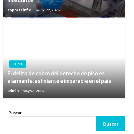
soporteinfix
marzo 22, 2026
CDMX
El delito de cobro del derecho de piso es
alarmante, asfixiante e imparable en el país
admin
mayo 3, 2024
Buscar
Buscar