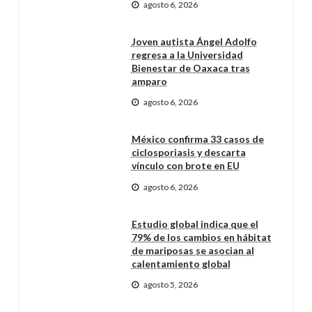
agosto 6, 2026
Joven autista Ángel Adolfo
regresa a la Universidad
Bienestar de Oaxaca tras
amparo
agosto 6, 2026
México confirma 33 casos de
ciclosporiasis y descarta
vínculo con brote en EU
agosto 6, 2026
Estudio global indica que el
79% de los cambios en hábitat
de mariposas se asocian al
calentamiento global
agosto 5, 2026