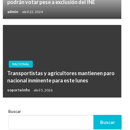
podrán votar pese a exclusión del INE
admin
abril 22, 2024
NACIONAL
Transportistas y agricultores mantienen paro
nacional inminente para este lunes
soporteinfix
abril 5, 2026
Buscar
Buscar