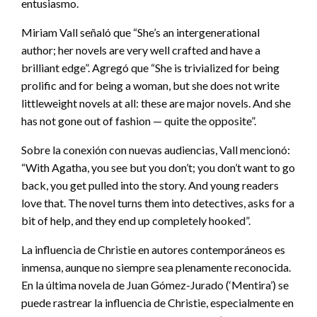
entusiasmo.
Miriam Vall señaló que “She’s an intergenerational
author; her novels are very well crafted and have a
brilliant edge”. Agregó que “She is trivialized for being
prolific and for being a woman, but she does not write
littleweight novels at all: these are major novels. And she
has not gone out of fashion — quite the opposite”.
Sobre la conexión con nuevas audiencias, Vall mencionó:
“With Agatha, you see but you don’t; you don’t want to go
back, you get pulled into the story. And young readers
love that. The novel turns them into detectives, asks for a
bit of help, and they end up completely hooked”.
La influencia de Christie en autores contemporáneos es
inmensa, aunque no siempre sea plenamente reconocida.
En la última novela de Juan Gómez-Jurado (‘Mentira’) se
puede rastrear la influencia de Christie, especialmente en