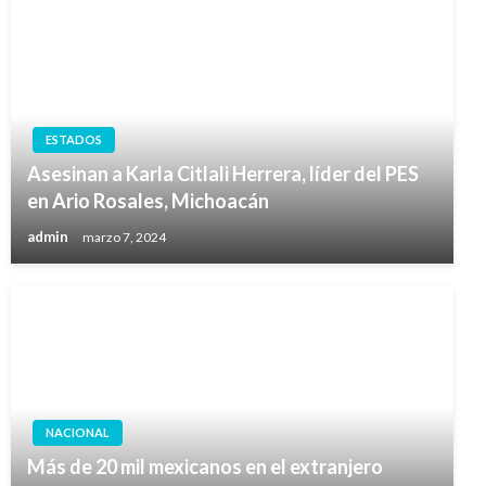
ESTADOS
Asesinan a Karla Citlali Herrera, líder del PES
en Ario Rosales, Michoacán
admin
marzo 7, 2024
NACIONAL
Más de 20 mil mexicanos en el extranjero