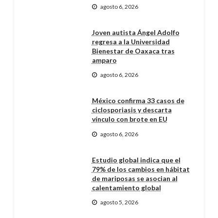
agosto 6, 2026
Joven autista Ángel Adolfo
regresa a la Universidad
Bienestar de Oaxaca tras
amparo
agosto 6, 2026
México confirma 33 casos de
ciclosporiasis y descarta
vínculo con brote en EU
agosto 6, 2026
Estudio global indica que el
79% de los cambios en hábitat
de mariposas se asocian al
calentamiento global
agosto 5, 2026