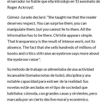
el narrador no fiable que ella introdujo en ‘El asesinato de
Roger Ackroyd’.
Gómez-Jurado declaró: “She taught me that the reader
deserves respect. You can surprise them, you can
manipulate them, but you cannot lie to them. All the
information has to be there. Christie appears simple.
That transparency is the result of intense work, not its
absence. The fact that she sells hundreds of millions of
books and critics still raise an eyebrow says more about
the eyebrow-raiser”.
Su método de trabajo se alimentaba de una actividad
incansable (tomaba notas de todo), disciplina y una
notable capacidad para extraer de la realidad. Sus
novelas están ancladas en el tipo de sociedad que
habitaba: cómoda, con grandes casas y sirvientes, pero
marcada por un cierto declive moral y económico.