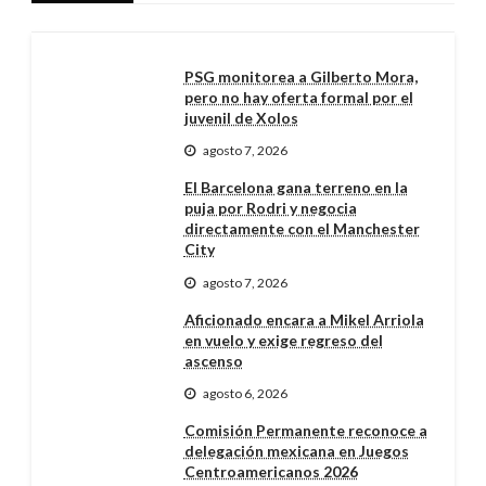
PSG monitorea a Gilberto Mora,
pero no hay oferta formal por el
juvenil de Xolos
agosto 7, 2026
El Barcelona gana terreno en la
puja por Rodri y negocia
directamente con el Manchester
City
agosto 7, 2026
Aficionado encara a Mikel Arriola
en vuelo y exige regreso del
ascenso
agosto 6, 2026
Comisión Permanente reconoce a
delegación mexicana en Juegos
Centroamericanos 2026