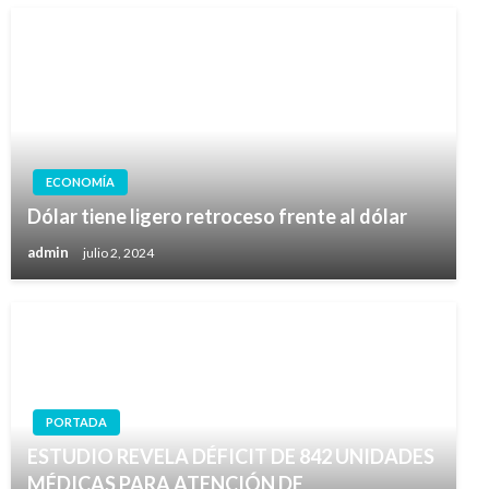
ECONOMÍA
Dólar tiene ligero retroceso frente al dólar
admin
julio 2, 2024
PORTADA
ESTUDIO REVELA DÉFICIT DE 842 UNIDADES
MÉDICAS PARA ATENCIÓN DE