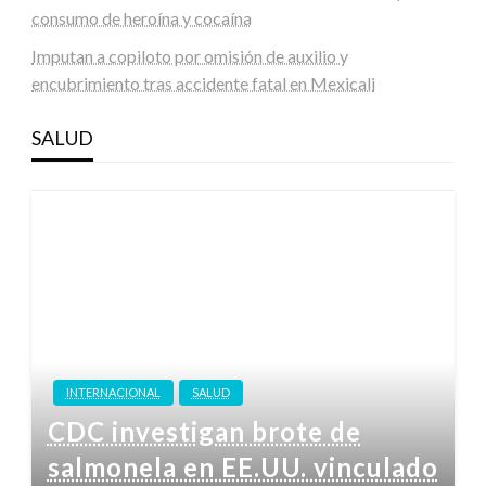
consumo de heroína y cocaína
Imputan a copiloto por omisión de auxilio y
encubrimiento tras accidente fatal en Mexicali
SALUD
INTERNACIONAL
SALUD
CDC investigan brote de
salmonela en EE.UU. vinculado