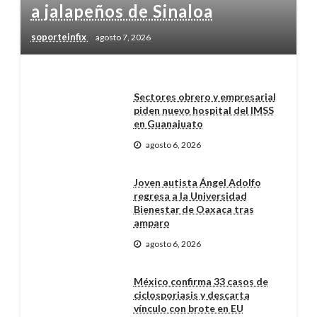
a jalapeños de Sinaloa
soporteinfix
agosto 7, 2026
Sectores obrero y empresarial
piden nuevo hospital del IMSS
en Guanajuato
agosto 6, 2026
Joven autista Ángel Adolfo
regresa a la Universidad
Bienestar de Oaxaca tras
amparo
agosto 6, 2026
México confirma 33 casos de
ciclosporiasis y descarta
vínculo con brote en EU