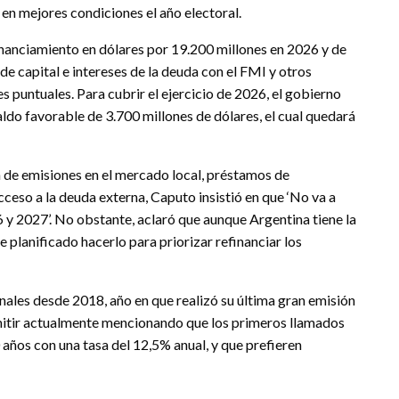
en mejores condiciones el año electoral.
inanciamiento en dólares por 19.200 millones en 2026 y de
de capital e intereses de la deuda con el FMI y otros
 puntuales. Para cubrir el ejercicio de 2026, el gobierno
ldo favorable de 3.700 millones de dólares, el cual quedará
 de emisiones en el mercado local, préstamos de
cceso a la deuda externa, Caputo insistió en que ‘No va a
y 2027’. No obstante, aclaró que aunque Argentina tiene la
e planificado hacerlo para priorizar refinanciar los
nales desde 2018, año en que realizó su última gran emisión
emitir actualmente mencionando que los primeros llamados
años con una tasa del 12,5% anual, y que prefieren