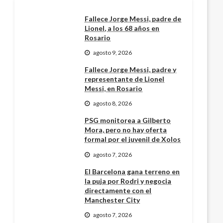
Fallece Jorge Messi, padre de
Lionel, a los 68 años en
Rosario
agosto 9, 2026
Fallece Jorge Messi, padre y
representante de Lionel
Messi, en Rosario
agosto 8, 2026
PSG monitorea a Gilberto
Mora, pero no hay oferta
formal por el juvenil de Xolos
agosto 7, 2026
El Barcelona gana terreno en
la puja por Rodri y negocia
directamente con el
Manchester City
agosto 7, 2026