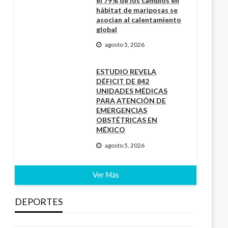
el 79% de los cambios en
hábitat de mariposas se
asocian al calentamiento
global
agosto 5, 2026
ESTUDIO REVELA
DÉFICIT DE 842
UNIDADES MÉDICAS
PARA ATENCIÓN DE
EMERGENCIAS
OBSTÉTRICAS EN
MÉXICO
agosto 5, 2026
Ver Más
DEPORTES