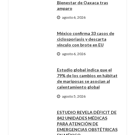
Bienestar de Oaxaca tras
amparo
agosto 6, 2026
México confirma 33 casos de
ciclosporiasis y descarta
vínculo con brote en EU
agosto 6, 2026
Estudio global indica que el
79% de los cambios en hábitat
de mariposas se asocian al
calentamiento global
agosto 5, 2026
ESTUDIO REVELA DÉFICIT DE
842 UNIDADES MÉDICAS
PARA ATENCIÓN DE
EMERGENCIAS OBSTÉTRICAS