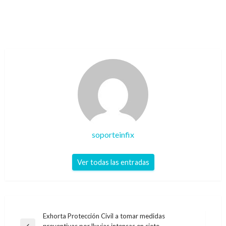
soporteinfix
Ver todas las entradas
Navegación
Exhorta Protección Civil a tomar medidas
preventivas por lluvias intensas en siete