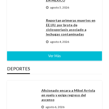
EN MÉXICO
agosto 5, 2026
Reportan primeras muertes en
EE.UU. por brote de
ciclosporiasis asociado a
lechugas contaminadas
agosto 4, 2026
Ver Más
DEPORTES
Aficionado encara a Mikel Arriola
en vuelo y exige regreso del
ascenso
agosto 6, 2026