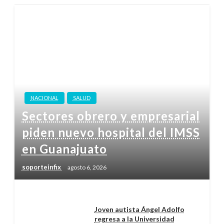
NACIONAL
SALUD
Sectores obrero y empresarial
piden nuevo hospital del IMSS
en Guanajuato
soporteinfix
agosto 6, 2026
Joven autista Ángel Adolfo
regresa a la Universidad