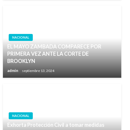
NACIONAL
EL MAYO ZAMBADA COMPARECE POR
PRIMERA VEZ ANTE LA CORTE DE
BROOKLYN
admin
septiembre 13, 2024
NACIONAL
Exhorta Protección Civil a tomar medidas