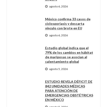
agosto 6, 2026
México confirma 33 casos de
ciclosporiasis y descarta
vínculo con brote en EU
agosto 6, 2026
Estudio global indica que el
79% de los cambios en hábitat
de mariposas se asocian al
calentamiento global
agosto 5, 2026
ESTUDIO REVELA DÉFICIT DE
842 UNIDADES MÉDICAS
PARA ATENCIÓN DE
EMERGENCIAS OBSTÉTRICAS
EN MÉXICO
agosto 5, 2026