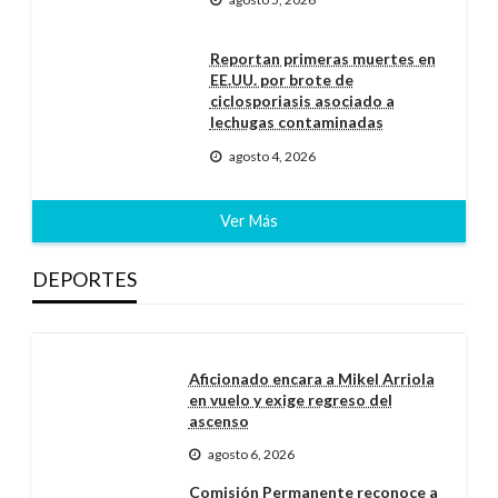
Reportan primeras muertes en
EE.UU. por brote de
ciclosporiasis asociado a
lechugas contaminadas
agosto 4, 2026
Ver Más
DEPORTES
Aficionado encara a Mikel Arriola
en vuelo y exige regreso del
ascenso
agosto 6, 2026
Comisión Permanente reconoce a