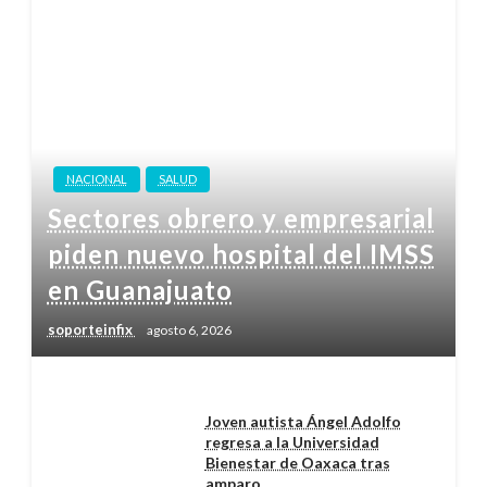
NACIONAL
SALUD
Sectores obrero y empresarial
piden nuevo hospital del IMSS
en Guanajuato
soporteinfix
agosto 6, 2026
Joven autista Ángel Adolfo
regresa a la Universidad
Bienestar de Oaxaca tras
amparo