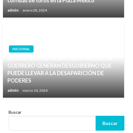
corridas de toros en la Plaza México
admin
enero 28, 2024
NACIONAL
LA OLA DE VIOLENCIA E INSEGURIDAD EN
GUERRERO GENERAN DESGOBIERNO QUE
PUEDE LLEVAR A LA DESAPARICIÓN DE
PODERES
admin
marzo 14, 2024
Buscar
Buscar