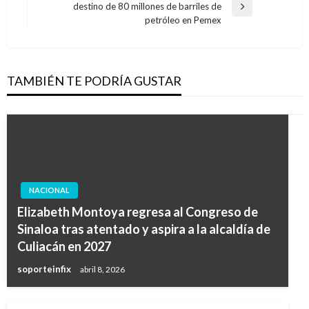
destino de 80 millones de barriles de
Entrada
petróleo en Pemex
siguiente
TAMBIÉN TE PODRÍA GUSTAR
NACIONAL
Elizabeth Montoya regresa al Congreso de
Sinaloa tras atentado y aspira a la alcaldía de
Culiacán en 2027
soporteinfix
abril 8, 2026