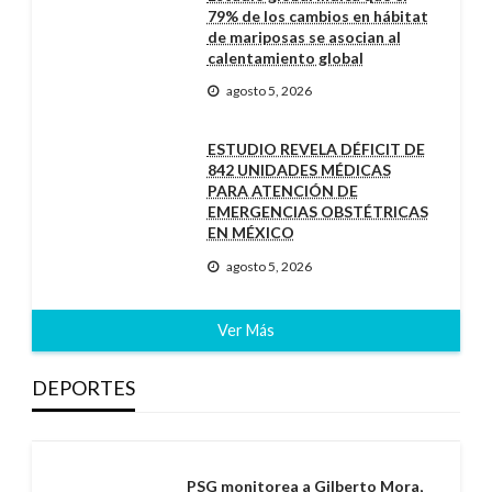
79% de los cambios en hábitat
de mariposas se asocian al
calentamiento global
agosto 5, 2026
ESTUDIO REVELA DÉFICIT DE
842 UNIDADES MÉDICAS
PARA ATENCIÓN DE
EMERGENCIAS OBSTÉTRICAS
EN MÉXICO
agosto 5, 2026
Ver Más
DEPORTES
PSG monitorea a Gilberto Mora,