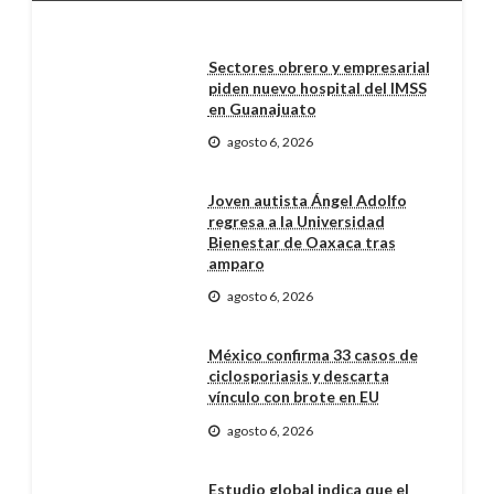
Sectores obrero y empresarial
piden nuevo hospital del IMSS
en Guanajuato
agosto 6, 2026
Joven autista Ángel Adolfo
regresa a la Universidad
Bienestar de Oaxaca tras
amparo
agosto 6, 2026
México confirma 33 casos de
ciclosporiasis y descarta
vínculo con brote en EU
agosto 6, 2026
Estudio global indica que el