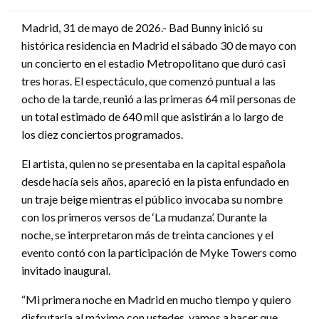
en
Madrid, 31 de mayo de 2026.- Bad Bunny inició su
histórica residencia en Madrid el sábado 30 de mayo con
un concierto en el estadio Metropolitano que duró casi
tres horas. El espectáculo, que comenzó puntual a las
ocho de la tarde, reunió a las primeras 64 mil personas de
un total estimado de 640 mil que asistirán a lo largo de
los diez conciertos programados.
El artista, quien no se presentaba en la capital española
desde hacía seis años, apareció en la pista enfundado en
un traje beige mientras el público invocaba su nombre
con los primeros versos de ‘La mudanza’. Durante la
noche, se interpretaron más de treinta canciones y el
evento contó con la participación de Myke Towers como
invitado inaugural.
“Mi primera noche en Madrid en mucho tiempo y quiero
disfrutarla al máximo con ustedes, vamos a hacer que