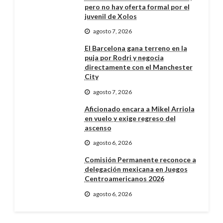
pero no hay oferta formal por el
juvenil de Xolos
agosto 7, 2026
El Barcelona gana terreno en la
puja por Rodri y negocia
directamente con el Manchester
City
agosto 7, 2026
Aficionado encara a Mikel Arriola
en vuelo y exige regreso del
ascenso
agosto 6, 2026
Comisión Permanente reconoce a
delegación mexicana en Juegos
Centroamericanos 2026
agosto 6, 2026