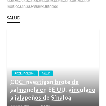
políticos en su segundo Informe
SALUD
INTERNACIONAL
SALUD
CDC investigan brote de
salmonela en EE.UU. vinculado
a jalapeños de Sinaloa