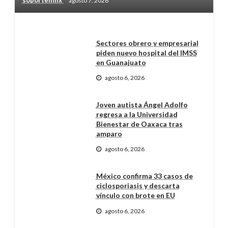
soporteinfix
agosto 7, 2026
Sectores obrero y empresarial
piden nuevo hospital del IMSS
en Guanajuato
agosto 6, 2026
Joven autista Ángel Adolfo
regresa a la Universidad
Bienestar de Oaxaca tras
amparo
agosto 6, 2026
México confirma 33 casos de
ciclosporiasis y descarta
vínculo con brote en EU
agosto 6, 2026