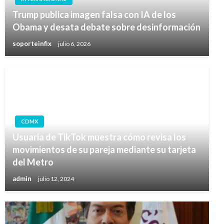
Trump publica imagen falsa con IA de los
Obama y desata debate sobre desinformación
soporteinfix
julio 6, 2026
CDMX
Usuaria de TikTok muestra cómo revisa los
movimientos de su pareja mediante su tarjeta
del Metro
admin
julio 12, 2024