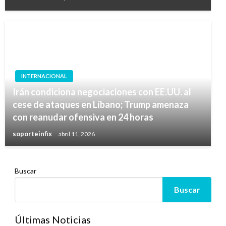
INTERNACIONAL
Irán condiciona negociaciones con EE.UU. al
cese de ataques en Líbano; Trump amenaza
con reanudar ofensiva en 24 horas
soporteinfix
abril 11, 2026
Buscar
Buscar
Últimas Noticias