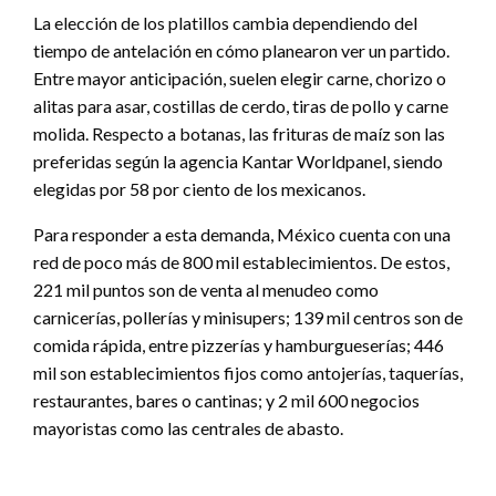
La elección de los platillos cambia dependiendo del
tiempo de antelación en cómo planearon ver un partido.
Entre mayor anticipación, suelen elegir carne, chorizo o
alitas para asar, costillas de cerdo, tiras de pollo y carne
molida. Respecto a botanas, las frituras de maíz son las
preferidas según la agencia Kantar Worldpanel, siendo
elegidas por 58 por ciento de los mexicanos.
Para responder a esta demanda, México cuenta con una
red de poco más de 800 mil establecimientos. De estos,
221 mil puntos son de venta al menudeo como
carnicerías, pollerías y minisupers; 139 mil centros son de
comida rápida, entre pizzerías y hamburgueserías; 446
mil son establecimientos fijos como antojerías, taquerías,
restaurantes, bares o cantinas; y 2 mil 600 negocios
mayoristas como las centrales de abasto.