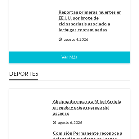
Reportan primeras muertes en
EE.UU. por brote de
ciclosporiasis asociado a
lechugas contaminadas
agosto 4, 2026
Ver Más
DEPORTES
Aficionado encara a Mikel Arriola
en vuelo y exige regreso del
ascenso
agosto 6, 2026
Comisión Permanente reconoce a
delegación mexicana en Juegos