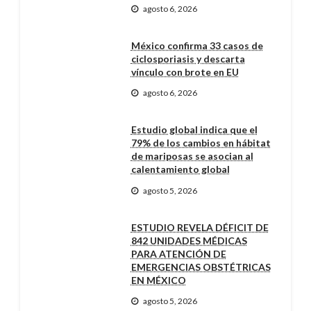
agosto 6, 2026
México confirma 33 casos de
ciclosporiasis y descarta
vínculo con brote en EU
agosto 6, 2026
Estudio global indica que el
79% de los cambios en hábitat
de mariposas se asocian al
calentamiento global
agosto 5, 2026
ESTUDIO REVELA DÉFICIT DE
842 UNIDADES MÉDICAS
PARA ATENCIÓN DE
EMERGENCIAS OBSTÉTRICAS
EN MÉXICO
agosto 5, 2026