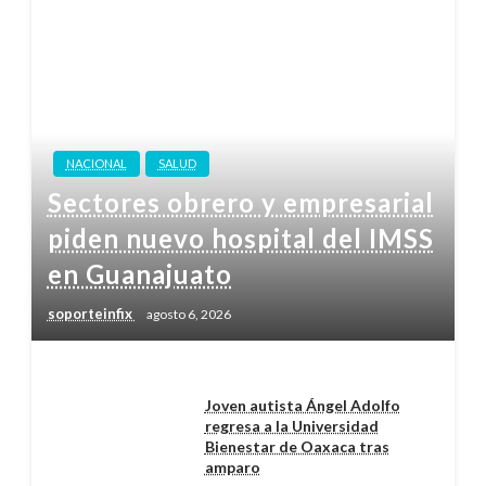
NACIONAL
SALUD
Sectores obrero y empresarial
piden nuevo hospital del IMSS
en Guanajuato
soporteinfix
agosto 6, 2026
Joven autista Ángel Adolfo
regresa a la Universidad
Bienestar de Oaxaca tras
amparo