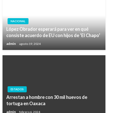
NACIONAL
López Obrador esperará para ver en qué
consiste acuerdo de EU con hijos de ‘El Chapo’
admin
agosto 19, 2024
ESTADOS
Arrestan a hombre con 30 mil huevos de
tortuga en Oaxaca
admin
febrero 6, 2024