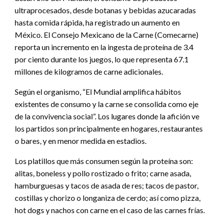
ultraprocesados, desde botanas y bebidas azucaradas
hasta comida rápida, ha registrado un aumento en
México. El Consejo Mexicano de la Carne (Comecarne)
reporta un incremento en la ingesta de proteína de 3.4
por ciento durante los juegos, lo que representa 67.1
millones de kilogramos de carne adicionales.
Según el organismo, “El Mundial amplifica hábitos
existentes de consumo y la carne se consolida como eje
de la convivencia social”. Los lugares donde la afición ve
los partidos son principalmente en hogares, restaurantes
o bares, y en menor medida en estadios.
Los platillos que más consumen según la proteína son:
alitas, boneless y pollo rostizado o frito; carne asada,
hamburguesas y tacos de asada de res; tacos de pastor,
costillas y chorizo o longaniza de cerdo; así como pizza,
hot dogs y nachos con carne en el caso de las carnes frías.