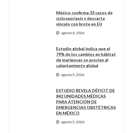
México confirma 33 casos de
ciclosporiasis y descarta
vínculo con brote en EU
agosto 6, 2026
Estudio global indica que el
79% de los cambios en hábitat
de mariposas se asocian al
calentamiento global
agosto 5, 2026
ESTUDIO REVELA DÉFICIT DE
842 UNIDADES MÉDICAS
PARA ATENCIÓN DE
EMERGENCIAS OBSTÉTRICAS
EN MÉXICO
agosto 5, 2026