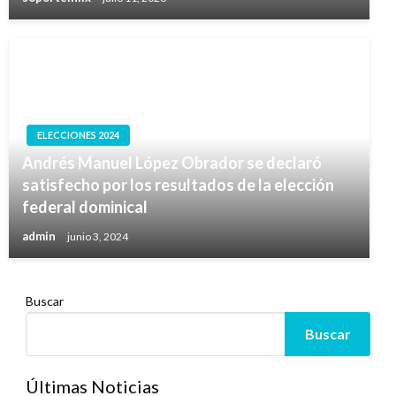
ELECCIONES 2024
Andrés Manuel López Obrador se declaró
satisfecho por los resultados de la elección
federal dominical
admin
junio 3, 2024
Buscar
Buscar
Últimas Noticias