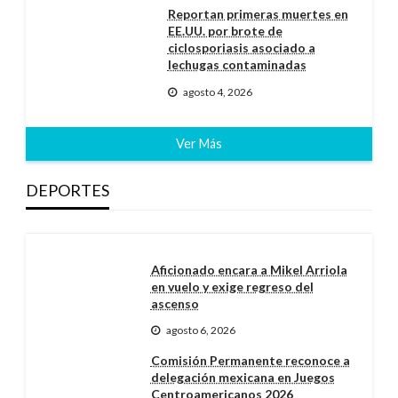
Reportan primeras muertes en
EE.UU. por brote de
ciclosporiasis asociado a
lechugas contaminadas
agosto 4, 2026
Ver Más
DEPORTES
Aficionado encara a Mikel Arriola
en vuelo y exige regreso del
ascenso
agosto 6, 2026
Comisión Permanente reconoce a
delegación mexicana en Juegos
Centroamericanos 2026