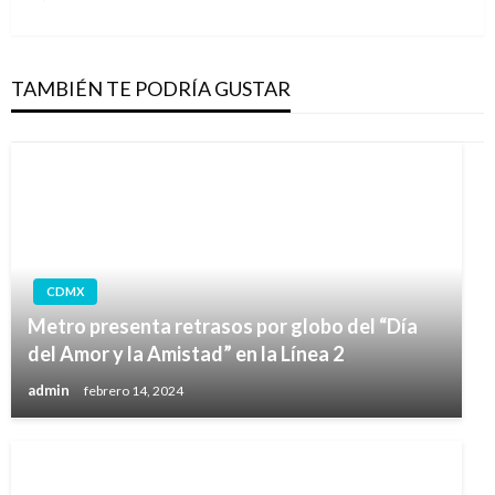
siguiente
TAMBIÉN TE PODRÍA GUSTAR
CDMX
Metro presenta retrasos por globo del “Día
del Amor y la Amistad” en la Línea 2
admin
febrero 14, 2024