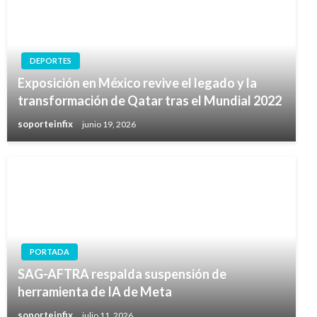
DEPORTES
Exposición en México revive el legado y la
transformación de Qatar tras el Mundial 2022
soporteinfix
junio 19, 2026
PORTADA
SAG-AFTRA respalda suspensión de
herramienta de IA de Meta
soporteinfix
julio 11, 2026