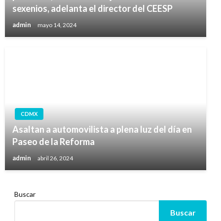
sexenios, adelanta el director del CEESP
admin
mayo 14, 2024
CDMX
Asaltan a automovilista a plena luz del día en
Paseo de la Reforma
admin
abril 26, 2024
Buscar
Buscar