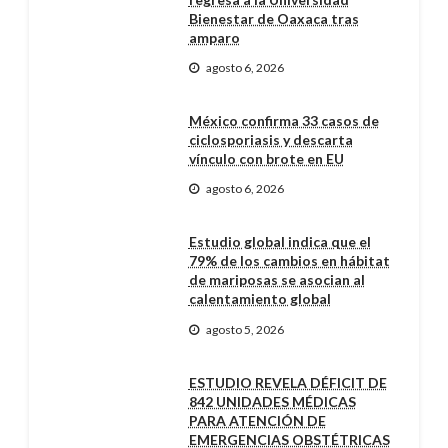
Bienestar de Oaxaca tras
amparo
agosto 6, 2026
México confirma 33 casos de
ciclosporiasis y descarta
vínculo con brote en EU
agosto 6, 2026
Estudio global indica que el
79% de los cambios en hábitat
de mariposas se asocian al
calentamiento global
agosto 5, 2026
ESTUDIO REVELA DÉFICIT DE
842 UNIDADES MÉDICAS
PARA ATENCIÓN DE
EMERGENCIAS OBSTÉTRICAS