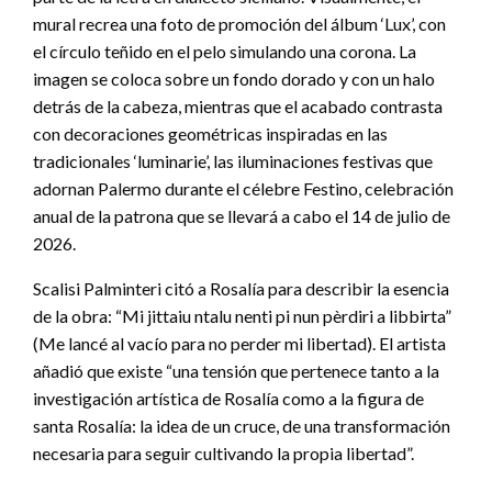
mural recrea una foto de promoción del álbum ‘Lux’, con
el círculo teñido en el pelo simulando una corona. La
imagen se coloca sobre un fondo dorado y con un halo
detrás de la cabeza, mientras que el acabado contrasta
con decoraciones geométricas inspiradas en las
tradicionales ‘luminarie’, las iluminaciones festivas que
adornan Palermo durante el célebre Festino, celebración
anual de la patrona que se llevará a cabo el 14 de julio de
2026.
Scalisi Palminteri citó a Rosalía para describir la esencia
de la obra: “Mi jittaiu ntalu nenti pi nun pèrdiri a libbirta”
(Me lancé al vacío para no perder mi libertad). El artista
añadió que existe “una tensión que pertenece tanto a la
investigación artística de Rosalía como a la figura de
santa Rosalía: la idea de un cruce, de una transformación
necesaria para seguir cultivando la propia libertad”.