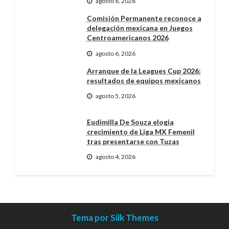
agosto 6, 2026
Comisión Permanente reconoce a
delegación mexicana en Juegos
Centroamericanos 2026
agosto 6, 2026
Arranque de la Leagues Cup 2026:
resultados de equipos mexicanos
agosto 5, 2026
Eudimilla De Souza elogia
crecimiento de Liga MX Femenil
tras presentarse con Tuzas
agosto 4, 2026
Tema por Silk Themes