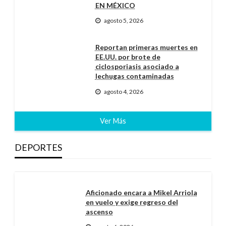
EN MÉXICO
agosto 5, 2026
Reportan primeras muertes en
EE.UU. por brote de
ciclosporiasis asociado a
lechugas contaminadas
agosto 4, 2026
Ver Más
DEPORTES
Aficionado encara a Mikel Arriola
en vuelo y exige regreso del
ascenso