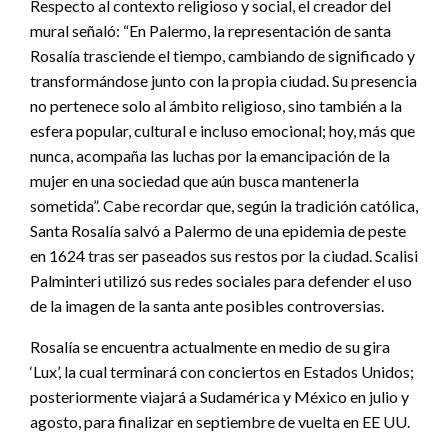
Respecto al contexto religioso y social, el creador del
mural señaló: “En Palermo, la representación de santa
Rosalía trasciende el tiempo, cambiando de significado y
transformándose junto con la propia ciudad. Su presencia
no pertenece solo al ámbito religioso, sino también a la
esfera popular, cultural e incluso emocional; hoy, más que
nunca, acompaña las luchas por la emancipación de la
mujer en una sociedad que aún busca mantenerla
sometida”. Cabe recordar que, según la tradición católica,
Santa Rosalía salvó a Palermo de una epidemia de peste
en 1624 tras ser paseados sus restos por la ciudad. Scalisi
Palminteri utilizó sus redes sociales para defender el uso
de la imagen de la santa ante posibles controversias.
Rosalía se encuentra actualmente en medio de su gira
‘Lux’, la cual terminará con conciertos en Estados Unidos;
posteriormente viajará a Sudamérica y México en julio y
agosto, para finalizar en septiembre de vuelta en EE UU.