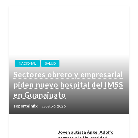
NACIONAL
SALUD
Sectores obrero y empresarial
piden nuevo hospital del IMSS
en Guanajuato
soporteinfix
agosto 6, 2026
Joven autista Ángel Adolfo
regresa a la Universidad