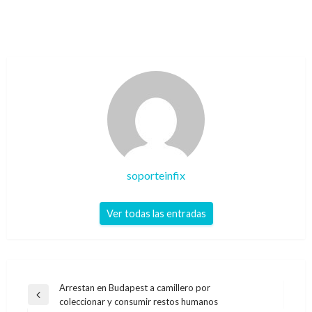
soporteinfix
Ver todas las entradas
Navegación
Arrestan en Budapest a camillero por
Entrada
coleccionar y consumir restos humanos
de