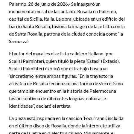
Palermo, 26 de junio de 2026.- Se inauguró un
monumental mural de la cantante Rosalía en Palermo,
capital de Sicilia, Italia. La obra, ubicada en un edificio del
barrio Santa Rosalía, fusiona la imagen de la artista con la
de Santa Rosalía, patrona de la ciudad conocida como ‘la
Santuzza’.
El autor del mural es el artista callejero italiano Igor
Scalisi Palminteri, quien tituló la pieza ‘Estasi’ (Éxtasis).
Scalisi Palminteri explicó que el trabajo busca un
‘sincretismo’ entre ambas figuras. “En la trayectoria
artística de Rosalía reconozco una forma de sincretismo
que también encuentro en la historia de Palermo: una
fusión continua de diferentes lenguas, culturas e
identidades”, declaró el artista.
La pieza está inspirada en la canción ‘Focu ‘ranni’, incluida
en el último disco de Rosalía, donde la intérprete utiliza
parte de la letra en dialecto siciliano. Visualmente, el