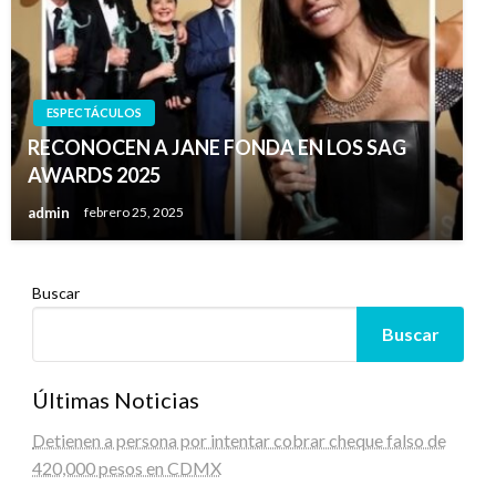
ESPECTÁCULOS
RECONOCEN A JANE FONDA EN LOS SAG
AWARDS 2025
admin
febrero 25, 2025
Buscar
Buscar
Últimas Noticias
Detienen a persona por intentar cobrar cheque falso de
420,000 pesos en CDMX