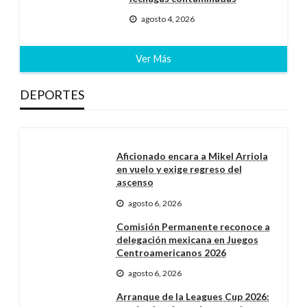
agosto 4, 2026
Ver Más
DEPORTES
Aficionado encara a Mikel Arriola
en vuelo y exige regreso del
ascenso
agosto 6, 2026
Comisión Permanente reconoce a
delegación mexicana en Juegos
Centroamericanos 2026
agosto 6, 2026
Arranque de la Leagues Cup 2026: