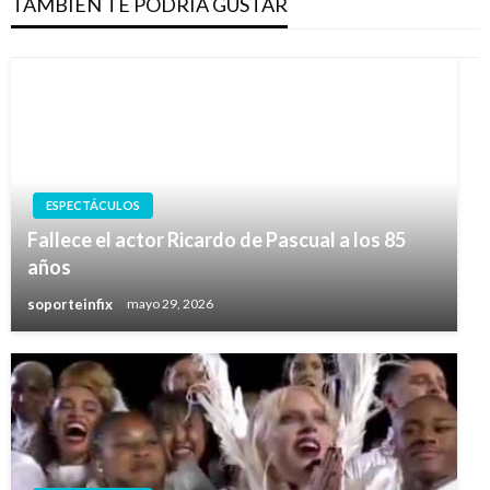
TAMBIÉN TE PODRÍA GUSTAR
ESPECTÁCULOS
Fallece el actor Ricardo de Pascual a los 85
años
soporteinfix
mayo 29, 2026