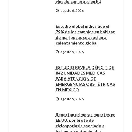
vínculo con brote en EU
agosto 6, 2026
Estudio global indica que el
79% de los cambios en hábitat
de mariposas se asocian al
calentamiento global
agosto 5, 2026
ESTUDIO REVELA DÉFICIT DE
842 UNIDADES MÉDICAS
PARA ATENCIÓN DE
EMERGENCIAS OBSTÉTRICAS
EN MÉXICO
agosto 5, 2026
Reportan primeras muertes en
EE.UU. por brote de
ciclosporiasis asociado a
lechugas contaminadas