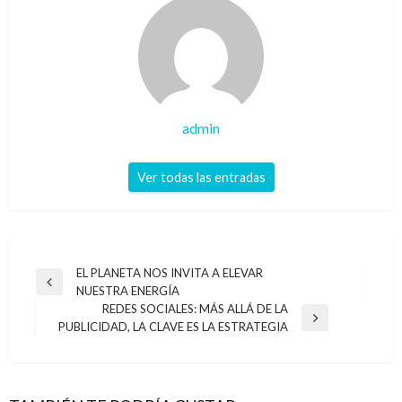
admin
Ver todas las entradas
Navegación
EL PLANETA NOS INVITA A ELEVAR
Entrada
NUESTRA ENERGÍA
de
anterior
REDES SOCIALES: MÁS ALLÁ DE LA
entradas
Entrada
PUBLICIDAD, LA CLAVE ES LA ESTRATEGIA
siguiente