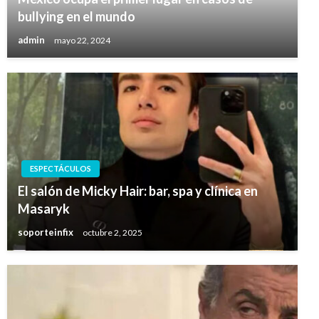
bullying en el mundo
admin
mayo 22, 2024
ESPECTÁCULOS
El salón de Micky Hair: bar, spa y clínica en
Masaryk
soporteinfix
octubre 2, 2025