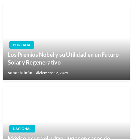
PORTADA
Los Premios Nobel y su Utilidad en un Futuro
Solar y Regenerativo
soporteinfix
diciembre 12, 2025
NACIONAL
México ocupa el primer lugar en casos de