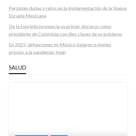
Persisten dudas y retos en la implementación de la Nueva
Escuela Mexicana
De la Espriella pronuncia su primer discurso como
presidente de Colombia con diez claves de su gobierno
En 2025, defunciones en México bajaron a niveles
previos a la pandemia: Inegi
SALUD