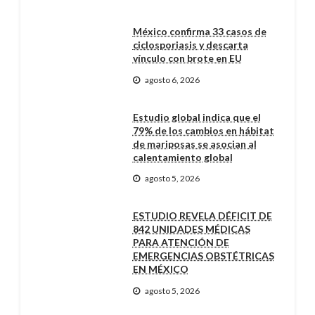
México confirma 33 casos de
ciclosporiasis y descarta
vínculo con brote en EU
agosto 6, 2026
Estudio global indica que el
79% de los cambios en hábitat
de mariposas se asocian al
calentamiento global
agosto 5, 2026
ESTUDIO REVELA DÉFICIT DE
842 UNIDADES MÉDICAS
PARA ATENCIÓN DE
EMERGENCIAS OBSTÉTRICAS
EN MÉXICO
agosto 5, 2026