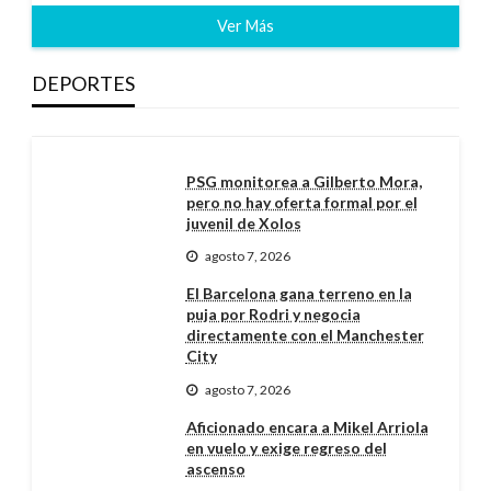
Ver Más
DEPORTES
PSG monitorea a Gilberto Mora,
pero no hay oferta formal por el
juvenil de Xolos
agosto 7, 2026
El Barcelona gana terreno en la
puja por Rodri y negocia
directamente con el Manchester
City
agosto 7, 2026
Aficionado encara a Mikel Arriola
en vuelo y exige regreso del
ascenso