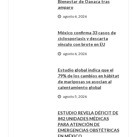
Bienestar de Oaxaca tras
amparo
agosto 6, 2026
México confirma 33 casos de
ciclosporiasis y descarta
vínculo con brote en EU
agosto 6, 2026
Estudio global indica que el
79% de los cambios en hábitat
de mariposas se asocian al
calentamiento global
agosto 5, 2026
ESTUDIO REVELA DÉFICIT DE
842 UNIDADES MÉDICAS
PARA ATENCIÓN DE
EMERGENCIAS OBSTÉTRICAS
EN MÉXICO