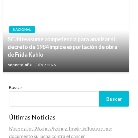
NACIONAL
SCJN reasume competencia para analizar si
decreto de 1984 impide exportación de obra
de Frida Kahlo
soporteinfix
julio 9, 2026
Buscar
Buscar
Últimas Noticias
Muere a los 26 años Sydney Towle, influencer que
documentó su lucha contra el cáncer