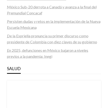
México Sub-20 derrota a Canadá y avanza a la final del
Premundial Concacaf
Persisten dudas y retos en la implementación de la Nueva
Escuela Mexicana
De la Espriella pronuncia su primer discurso como
presidente de Colombia con diez claves de su gobierno
En 2025, defunciones en México bajaron a niveles
previos a la pandemia: Inegi
SALUD