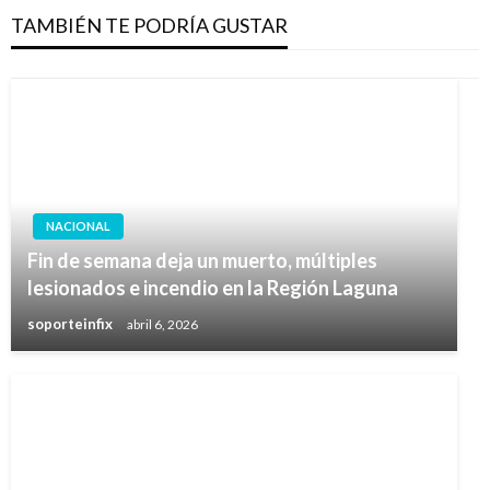
TAMBIÉN TE PODRÍA GUSTAR
NACIONAL
Fin de semana deja un muerto, múltiples
lesionados e incendio en la Región Laguna
soporteinfix
abril 6, 2026