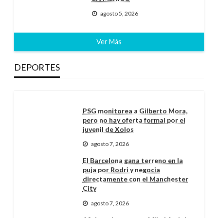
agosto 5, 2026
Ver Más
DEPORTES
PSG monitorea a Gilberto Mora,
pero no hay oferta formal por el
juvenil de Xolos
agosto 7, 2026
El Barcelona gana terreno en la
puja por Rodri y negocia
directamente con el Manchester
City
agosto 7, 2026