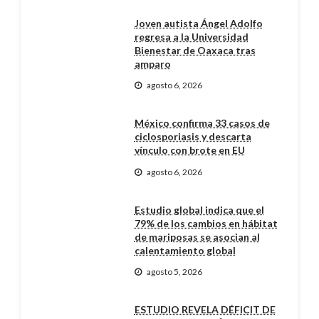
Joven autista Ángel Adolfo
regresa a la Universidad
Bienestar de Oaxaca tras
amparo
agosto 6, 2026
México confirma 33 casos de
ciclosporiasis y descarta
vínculo con brote en EU
agosto 6, 2026
Estudio global indica que el
79% de los cambios en hábitat
de mariposas se asocian al
calentamiento global
agosto 5, 2026
ESTUDIO REVELA DÉFICIT DE