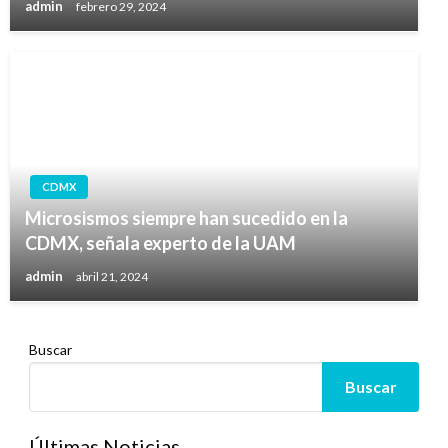
admin
febrero 29, 2024
CDMX
Microsismos siempre han sucedido en la
CDMX, señala experto de la UAM
admin
abril 21, 2024
Buscar
Buscar
Últimas Noticias