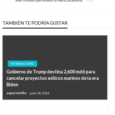
líder criminal que dominó la Selva Lacandona
siguiente
TAMBIÉN TE PODRÍA GUSTAR
INTERNACIONAL
Gobierno de Trump destina 2,600 mdd para
cancelar proyectos eólicos marinos de la era
Biden
soporteinfix
junio 18, 2026