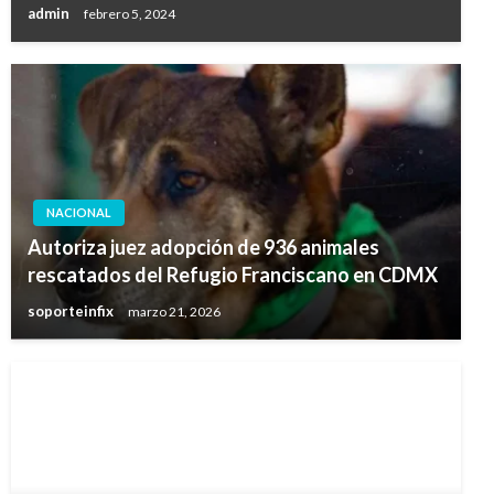
admin
febrero 5, 2024
NACIONAL
Autoriza juez adopción de 936 animales
rescatados del Refugio Franciscano en CDMX
soporteinfix
marzo 21, 2026