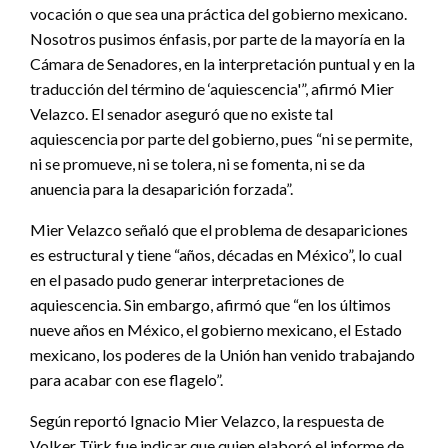
vocación o que sea una práctica del gobierno mexicano.
Nosotros pusimos énfasis, por parte de la mayoría en la
Cámara de Senadores, en la interpretación puntual y en la
traducción del término de ‘aquiescencia'”, afirmó Mier
Velazco. El senador aseguró que no existe tal
aquiescencia por parte del gobierno, pues “ni se permite,
ni se promueve, ni se tolera, ni se fomenta, ni se da
anuencia para la desaparición forzada”.
Mier Velazco señaló que el problema de desapariciones
es estructural y tiene “años, décadas en México”, lo cual
en el pasado pudo generar interpretaciones de
aquiescencia. Sin embargo, afirmó que “en los últimos
nueve años en México, el gobierno mexicano, el Estado
mexicano, los poderes de la Unión han venido trabajando
para acabar con ese flagelo”.
Según reportó Ignacio Mier Velazco, la respuesta de
Volker Türk fue indicar que quien elaboró el informe de