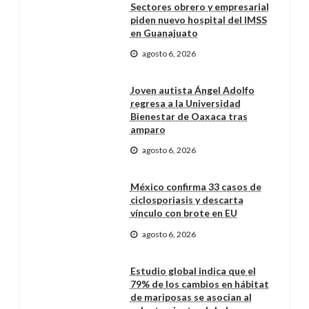
Sectores obrero y empresarial
piden nuevo hospital del IMSS
en Guanajuato
agosto 6, 2026
Joven autista Ángel Adolfo
regresa a la Universidad
Bienestar de Oaxaca tras
amparo
agosto 6, 2026
México confirma 33 casos de
ciclosporiasis y descarta
vínculo con brote en EU
agosto 6, 2026
Estudio global indica que el
79% de los cambios en hábitat
de mariposas se asocian al