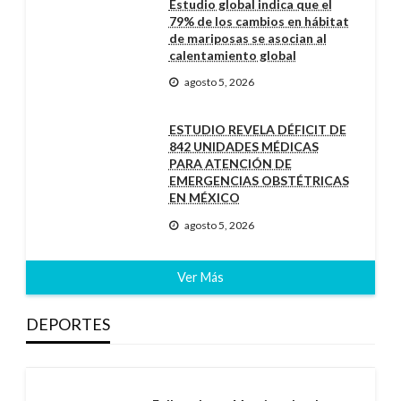
Estudio global indica que el
79% de los cambios en hábitat
de mariposas se asocian al
calentamiento global
agosto 5, 2026
ESTUDIO REVELA DÉFICIT DE
842 UNIDADES MÉDICAS
PARA ATENCIÓN DE
EMERGENCIAS OBSTÉTRICAS
EN MÉXICO
agosto 5, 2026
Ver Más
DEPORTES