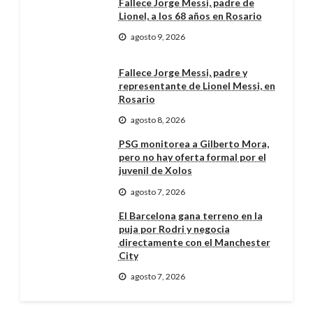
Fallece Jorge Messi, padre de
Lionel, a los 68 años en Rosario
agosto 9, 2026
Fallece Jorge Messi, padre y
representante de Lionel Messi, en
Rosario
agosto 8, 2026
PSG monitorea a Gilberto Mora,
pero no hay oferta formal por el
juvenil de Xolos
agosto 7, 2026
El Barcelona gana terreno en la
puja por Rodri y negocia
directamente con el Manchester
City
agosto 7, 2026