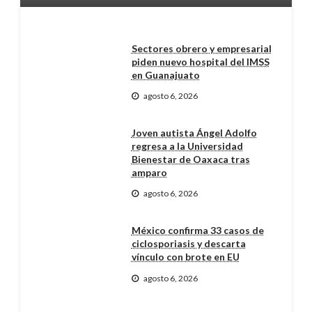
Sectores obrero y empresarial
piden nuevo hospital del IMSS
en Guanajuato
agosto 6, 2026
Joven autista Ángel Adolfo
regresa a la Universidad
Bienestar de Oaxaca tras
amparo
agosto 6, 2026
México confirma 33 casos de
ciclosporiasis y descarta
vínculo con brote en EU
agosto 6, 2026