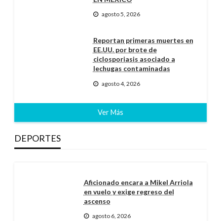
agosto 5, 2026
Reportan primeras muertes en
EE.UU. por brote de
ciclosporiasis asociado a
lechugas contaminadas
agosto 4, 2026
Ver Más
DEPORTES
Aficionado encara a Mikel Arriola
en vuelo y exige regreso del
ascenso
agosto 6, 2026