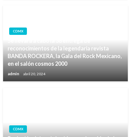
CDMX
Se llevará a cabo la 38 entrega de
reconocimientos de la legendaria revista
BANDA ROCKERA, la Gala del Rock Mexicano,
en el salón cosmos 2000
admin
abril 20, 2024
CDMX