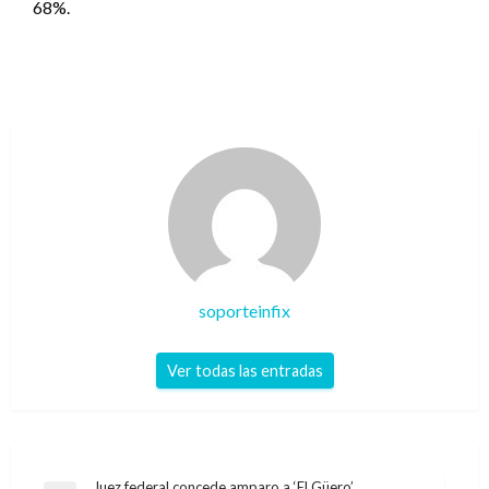
68%.
soporteinfix
Ver todas las entradas
Juez federal concede amparo a ‘El Güero’