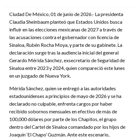
en
Ciudad De México, 01 de junio de 2026.- La presidenta
Claudia Sheinbaum planteó que Estados Unidos busca
influir en las elecciones mexicanas de 2027 a través de
las acusaciones contra el gobernador con licencia de
Sinaloa, Rubén Rocha Moya, y parte de su gabinete. La
declaración surge tras la audiencia inicial del general
Gerardo Mérida Sánchez, exsecretario de Seguridad de
Sinaloa entre 2023 y 2024, quien compareció este lunes
en un juzgado de Nueva York.
Mérida Sánchez, quien se entregó a las autoridades
estadounidenses a principios de mayo de 2026 y se ha
declarado no culpable, enfrenta cargos por haber
recibido sobornos mensuales en efectivo de más de
100,000 dólares por parte de los Chapitos, el grupo
dentro del Cartel de Sinaloa comandado por los hijos de
Joaquín ‘El Chapo’ Guzmán. Ante este escenario,