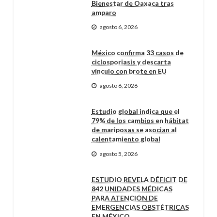
Bienestar de Oaxaca tras
amparo
agosto 6, 2026
México confirma 33 casos de
ciclosporiasis y descarta
vínculo con brote en EU
agosto 6, 2026
Estudio global indica que el
79% de los cambios en hábitat
de mariposas se asocian al
calentamiento global
agosto 5, 2026
ESTUDIO REVELA DÉFICIT DE
842 UNIDADES MÉDICAS
PARA ATENCIÓN DE
EMERGENCIAS OBSTÉTRICAS
EN MÉXICO