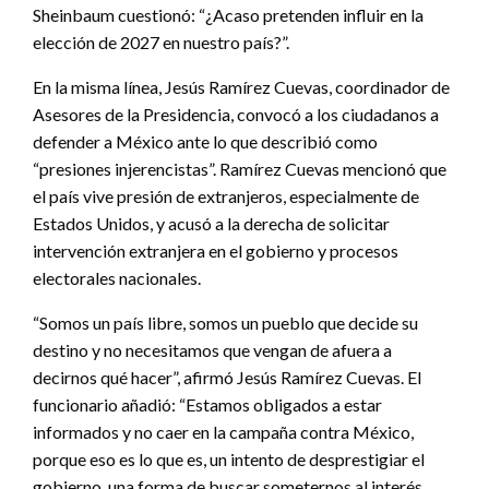
Sheinbaum cuestionó: “¿Acaso pretenden influir en la
elección de 2027 en nuestro país?”.
En la misma línea, Jesús Ramírez Cuevas, coordinador de
Asesores de la Presidencia, convocó a los ciudadanos a
defender a México ante lo que describió como
“presiones injerencistas”. Ramírez Cuevas mencionó que
el país vive presión de extranjeros, especialmente de
Estados Unidos, y acusó a la derecha de solicitar
intervención extranjera en el gobierno y procesos
electorales nacionales.
“Somos un país libre, somos un pueblo que decide su
destino y no necesitamos que vengan de afuera a
decirnos qué hacer”, afirmó Jesús Ramírez Cuevas. El
funcionario añadió: “Estamos obligados a estar
informados y no caer en la campaña contra México,
porque eso es lo que es, un intento de desprestigiar el
gobierno, una forma de buscar someternos al interés