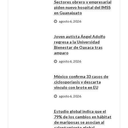
Sectores obrero y empresarial
piden nuevo hospital del IMSS
en Guanajuato
agosto 6, 2026
Joven autista Ángel Adolfo
regresa a la Universidad
Bienestar de Oaxaca tras
amparo
agosto 6, 2026
México confirma 33 casos de
ciclosporiasis y descarta
vínculo con brote en EU
agosto 6, 2026
Estudio global indica que el
79% de los cambios en hábitat
de mariposas se asocian al
calentamiento global