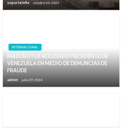
soporteinfix
octubre 24, 2025
INTERNACIONAL
MADURO FUE REELEGIDO PRESIDENTE DE
VENEZUELA EN MEDIO DE DENUNCIAS DE
FRAUDE
admin
julio 29, 2024