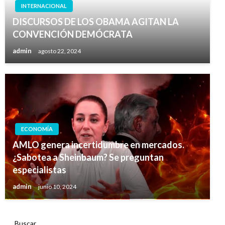
INTERNACIONAL
DISCURSOS DE LOS OBAMA AGITAN LA
CONVENCIÓN DEMÓCRATA
admin
agosto 22, 2024
ECONOMÍA
AMLO genera incertidumbre en mercados.
¿Sabotea a Sheinbaum? Se preguntan
especialistas
admin
junio 10, 2024
Buscar